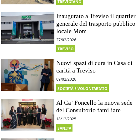
TREVIGIANO
Inaugurato a Treviso il quartier
generale del trasporto pubblico
locale Mom
27/02/2026
TREVISO
Nuovi spazi di cura in Casa di
carità a Treviso
09/02/2026
SOCIETÀ E VOLONTARIATO
Al Ca’ Foncello la nuova sede
del Consultorio familiare
18/12/2025
SANITÀ