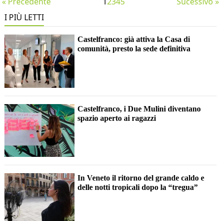
« Precedente
1
2
3
4
5
Sucessivo »
I PIÙ LETTI
Castelfranco: già attiva la Casa di
comunità, presto la sede definitiva
Castelfranco, i Due Mulini diventano
spazio aperto ai ragazzi
In Veneto il ritorno del grande caldo e
delle notti tropicali dopo la “tregua”