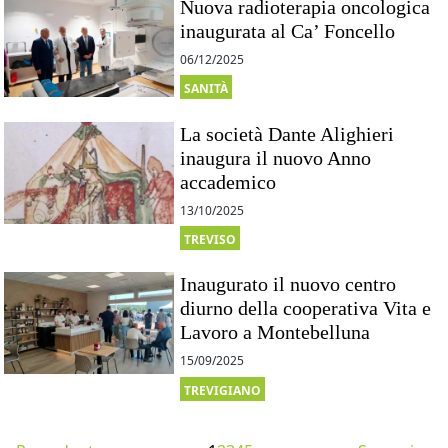
Nuova radioterapia oncologica
inaugurata al Ca’ Foncello
06/12/2025
SANITÀ
La società Dante Alighieri
inaugura il nuovo Anno
accademico
13/10/2025
TREVISO
Inaugurato il nuovo centro
diurno della cooperativa Vita e
Lavoro a Montebelluna
15/09/2025
TREVIGIANO