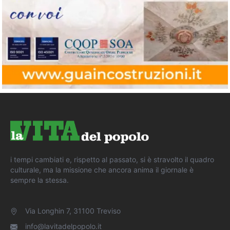
i tempi cambiati e, rispetto al passato, si è stravolto il quadro
culturale, ma la missione che ancora anima il giornale è
sempre la stessa.
Via Longhin 7, 31100 Treviso
info@lavitadelpopolo.it