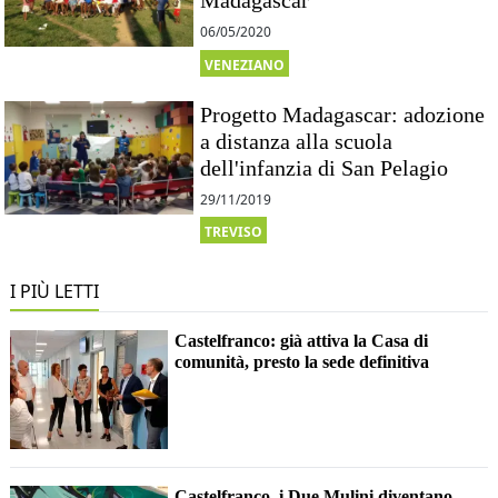
Madagascar
06/05/2020
VENEZIANO
Progetto Madagascar: adozione
a distanza alla scuola
dell'infanzia di San Pelagio
29/11/2019
TREVISO
I PIÙ LETTI
Castelfranco: già attiva la Casa di
comunità, presto la sede definitiva
Castelfranco, i Due Mulini diventano