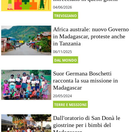
04/06/2026
TREVIGIANO
Africa australe: nuovo Governo
in Madagascar, proteste anche
in Tanzania
06/11/2025
DAL MONDO
Suor Germana Boschetti
racconta la sua missione in
Madagascar
20/05/2024
TERRE E MISSIONI
Dall'oratorio di San Donà le
giostrine per i bimbi del