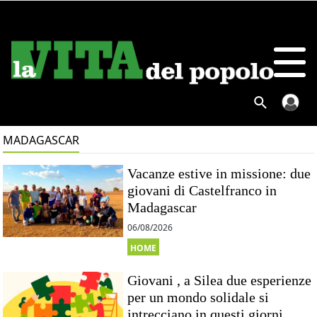
MADAGASCAR
Vacanze estive in missione: due
giovani di Castelfranco in
Madagascar
06/08/2026
HOME
Giovani , a Silea due esperienze
per un mondo solidale si
intrecciano in questi giorni