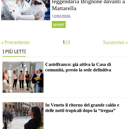
leggendaria Brignone davanti a
Mattarella
12/02/2026
SPORT
« Precedente
1
2
3
Sucessivo »
I PIÙ LETTI
Castelfranco: già attiva la Casa di
comunità, presto la sede definitiva
In Veneto il ritorno del grande caldo e
delle notti tropicali dopo la “tregua”