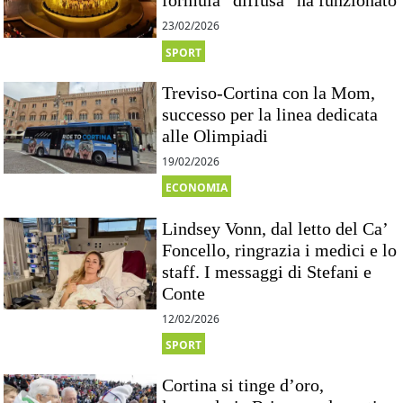
formula “diffusa” ha funzionato
23/02/2026
SPORT
Treviso-Cortina con la Mom,
successo per la linea dedicata
alle Olimpiadi
19/02/2026
ECONOMIA
Lindsey Vonn, dal letto del Ca’
Foncello, ringrazia i medici e lo
staff. I messaggi di Stefani e
Conte
12/02/2026
SPORT
Cortina si tinge d’oro,