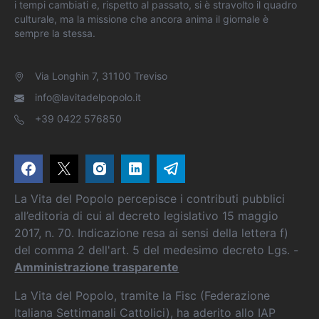
i tempi cambiati e, rispetto al passato, si è stravolto il quadro
culturale, ma la missione che ancora anima il giornale è
sempre la stessa.
Via Longhin 7, 31100 Treviso
info@lavitadelpopolo.it
+39 0422 576850
La Vita del Popolo percepisce i contributi pubblici
all’editoria di cui al decreto legislativo 15 maggio
2017, n. 70. Indicazione resa ai sensi della lettera f)
del comma 2 dell'art. 5 del medesimo decreto Lgs. -
Amministrazione trasparente
La Vita del Popolo, tramite la Fisc (Federazione
Italiana Settimanali Cattolici), ha aderito allo IAP