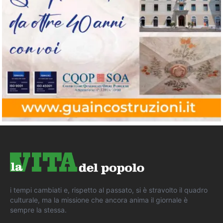
i tempi cambiati e, rispetto al passato, si è stravolto il quadro
culturale, ma la missione che ancora anima il giornale è
sempre la stessa.