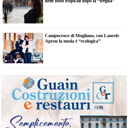
delle notti tropicali dopo la “tregua”
Campocroce di Mogliano, con Laurels
Apron la moda è “ecologica”