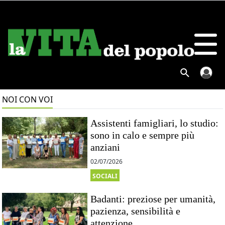
NOI CON VOI
Assistenti famigliari, lo studio:
sono in calo e sempre più
anziani
02/07/2026
SOCIALI
Badanti: preziose per umanità,
pazienza, sensibilità e
attenzione