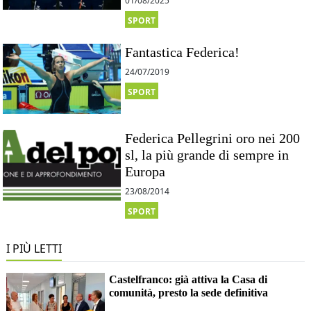
01/08/2025
SPORT
Fantastica Federica!
24/07/2019
SPORT
Federica Pellegrini oro nei 200
sl, la più grande di sempre in
Europa
23/08/2014
SPORT
I PIÙ LETTI
Castelfranco: già attiva la Casa di
comunità, presto la sede definitiva