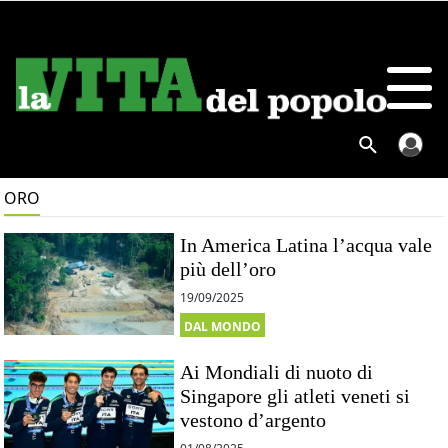
ORO
In America Latina l’acqua vale
più dell’oro
19/09/2025
DAL MONDO
Ai Mondiali di nuoto di
Singapore gli atleti veneti si
vestono d’argento