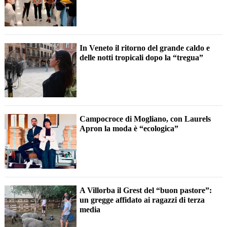
In Veneto il ritorno del grande caldo e
delle notti tropicali dopo la “tregua”
Campocroce di Mogliano, con Laurels
Apron la moda è “ecologica”
A Villorba il Grest del “buon pastore”:
un gregge affidato ai ragazzi di terza
media