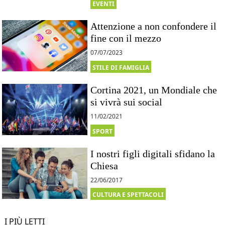
EVENTI
Attenzione a non confondere il
fine con il mezzo
07/07/2023
STILE DI FAMIGLIA
Cortina 2021, un Mondiale che
si vivrà sui social
11/02/2021
SPORT
I nostri figli digitali sfidano la
Chiesa
22/06/2017
CULTURA E SPETTACOLI
I PIÙ LETTI