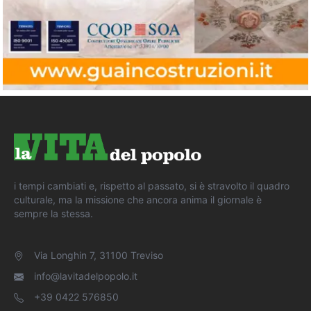
i tempi cambiati e, rispetto al passato, si è stravolto il quadro
culturale, ma la missione che ancora anima il giornale è
sempre la stessa.
Via Longhin 7, 31100 Treviso
info@lavitadelpopolo.it
+39 0422 576850