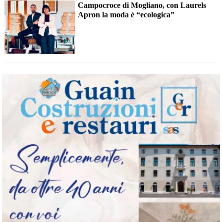
Campocroce di Mogliano, con Laurels
Apron la moda è “ecologica”