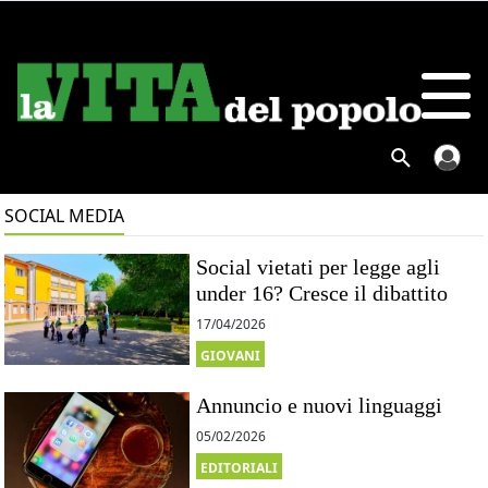
SOCIAL MEDIA
Social vietati per legge agli
under 16? Cresce il dibattito
17/04/2026
GIOVANI
Annuncio e nuovi linguaggi
05/02/2026
EDITORIALI