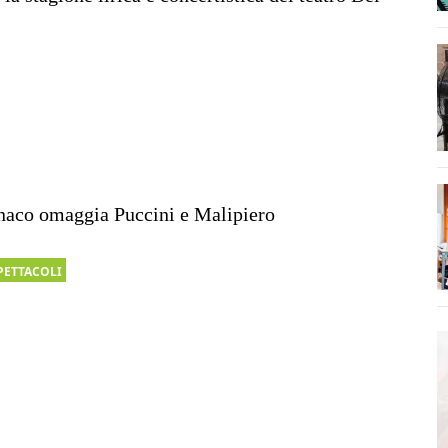
naco omaggia Puccini e Malipiero
PETTACOLI