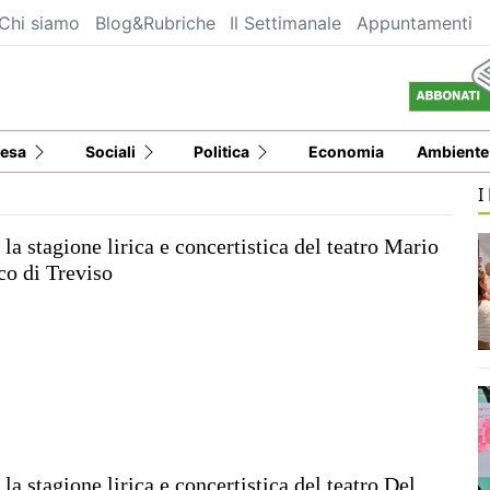
Chi siamo
Blog&Rubriche
Il Settimanale
Appuntamenti
esa
Sociali
Politica
Economia
Ambiente
I
 la stagione lirica e concertistica del teatro Mario
o di Treviso
 la stagione lirica e concertistica del teatro Del