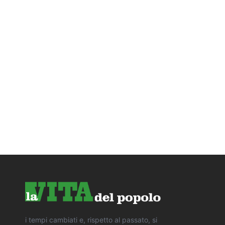
i tempi cambiati e, rispetto al passato, si