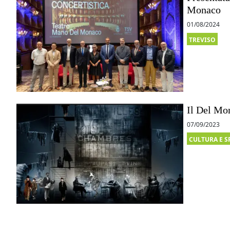
Monaco
01/08/2024
TREVISO
Il Del Mo
07/09/2023
CULTURA E S