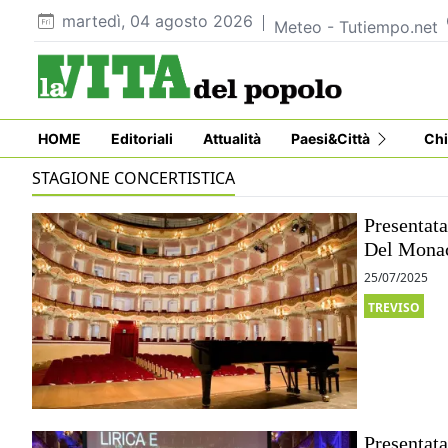
martedì, 04 agosto 2026
Meteo - Tutiempo.net
HOME
Editoriali
Attualità
Paesi&Città
Chi
STAGIONE CONCERTISTICA
Presentata
Del Monac
25/07/2025
TREVISO
Presentata