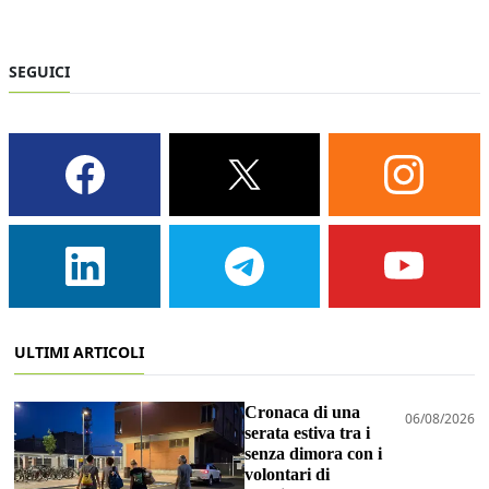
SEGUICI
ULTIMI ARTICOLI
Cronaca di una
06/08/2026
serata estiva tra i
senza dimora con i
volontari di