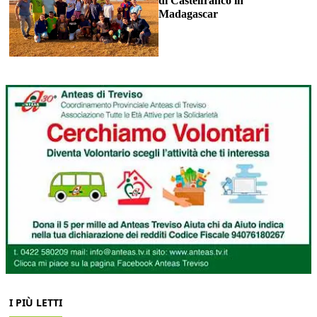
di Castelfranco in
Madagascar
I PIÙ LETTI