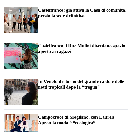
Castelfranco: già attiva la Casa di comunità,
presto la sede definitiva
Castelfranco, i Due Mulini diventano spazio
aperto ai ragazzi
In Veneto il ritorno del grande caldo e delle
notti tropicali dopo la “tregua”
Campocroce di Mogliano, con Laurels
Apron la moda è “ecologica”