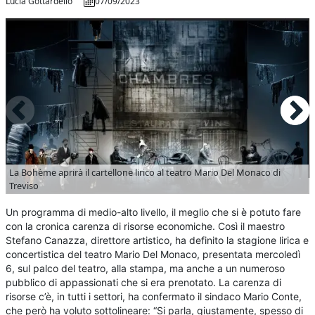
Lucia Gottardello
07/09/2023
La Bohème aprirà il cartellone lirico al teatro Mario Del Monaco di
Treviso
Un programma di medio-alto livello, il meglio che si è potuto fare
con la cronica carenza di risorse economiche. Così il maestro
Stefano Canazza, direttore artistico, ha definito la stagione lirica e
concertistica del teatro Mario Del Monaco, presentata mercoledì
6, sul palco del teatro, alla stampa, ma anche a un numeroso
pubblico di appassionati che si era prenotato. La carenza di
risorse c’è, in tutti i settori, ha confermato il sindaco Mario Conte,
che però ha voluto sottolineare: “Si parla, giustamente, spesso di