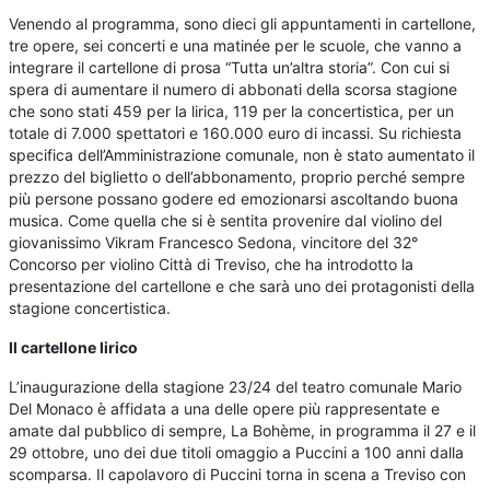
Venendo al programma, sono dieci gli appuntamenti in cartellone,
tre opere, sei concerti e una matinée per le scuole, che vanno a
integrare il cartellone di prosa “Tutta un’altra storia”. Con cui si
spera di aumentare il numero di abbonati della scorsa stagione
che sono stati 459 per la lirica, 119 per la concertistica, per un
totale di 7.000 spettatori e 160.000 euro di incassi. Su richiesta
specifica dell’Amministrazione comunale, non è stato aumentato il
prezzo del biglietto o dell’abbonamento, proprio perché sempre
più persone possano godere ed emozionarsi ascoltando buona
musica. Come quella che si è sentita provenire dal violino del
giovanissimo Vikram Francesco Sedona, vincitore del 32°
Concorso per violino Città di Treviso, che ha introdotto la
presentazione del cartellone e che sarà uno dei protagonisti della
stagione concertistica.
Il cartellone lirico
L’inaugurazione della stagione 23/24 del teatro comunale Mario
Del Monaco è affidata a una delle opere più rappresentate e
amate dal pubblico di sempre, La Bohème, in programma il 27 e il
29 ottobre, uno dei due titoli omaggio a Puccini a 100 anni dalla
scomparsa. Il capolavoro di Puccini torna in scena a Treviso con