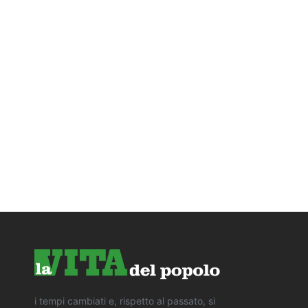
i tempi cambiati e, rispetto al passato, si