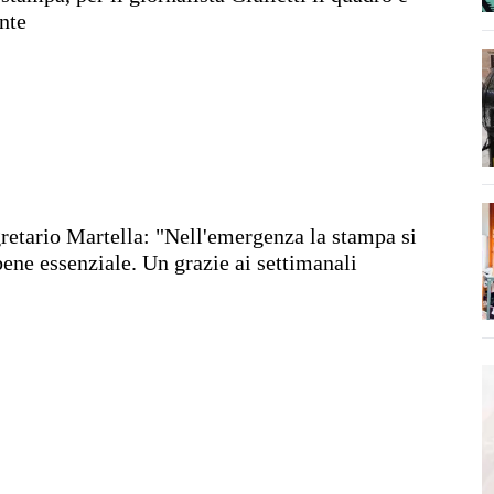
nte
gretario Martella: "Nell'emergenza la stampa si
bene essenziale. Un grazie ai settimanali
"