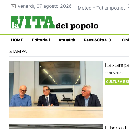
venerdì, 07 agosto 2026
Meteo - Tutiempo.net
HOME
Editoriali
Attualità
Paesi&Città
Chi
STAMPA
La stampa 
11/07/2025
CULTURA E S
Libertà di