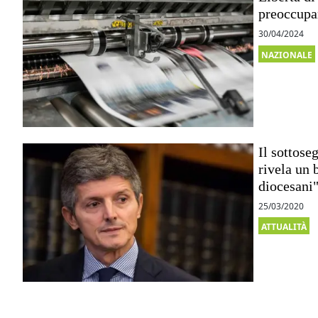
preoccupa
30/04/2024
NAZIONALE
Il sottose
rivela un 
diocesani
25/03/2020
ATTUALITÀ