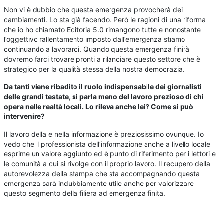
Non vi è dubbio che questa emergenza provocherà dei
cambiamenti. Lo sta già facendo. Però le ragioni di una riforma
che io ho chiamato Editoria 5.0 rimangono tutte e nonostante
l’oggettivo rallentamento imposto dall’emergenza stiamo
continuando a lavorarci. Quando questa emergenza finirà
dovremo farci trovare pronti a rilanciare questo settore che è
strategico per la qualità stessa della nostra democrazia.
Da tanti viene ribadito il ruolo indispensabile dei giornalisti
delle grandi testate, si parla meno del lavoro prezioso di chi
opera nelle realtà locali. Lo rileva anche lei? Come si può
intervenire?
Il lavoro della e nella informazione è preziosissimo ovunque. Io
vedo che il professionista dell’informazione anche a livello locale
esprime un valore aggiunto ed è punto di riferimento per i lettori e
le comunità a cui si rivolge con il proprio lavoro. Il recupero della
autorevolezza della stampa che sta accompagnando questa
emergenza sarà indubbiamente utile anche per valorizzare
questo segmento della filiera ad emergenza finita.