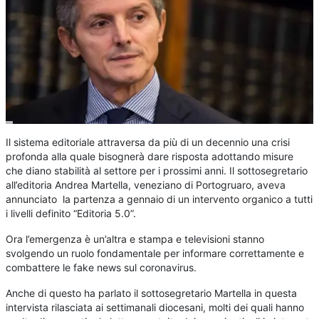
Il sistema editoriale attraversa da più di un decennio una crisi
profonda alla quale bisognerà dare risposta adottando misure
che diano stabilità al settore per i prossimi anni. Il sottosegretario
all’editoria Andrea Martella, veneziano di Portogruaro, aveva
annunciato la partenza a gennaio di un intervento organico a tutti
i livelli definito “Editoria 5.0”.
Ora l’emergenza è un’altra e stampa e televisioni stanno
svolgendo un ruolo fondamentale per informare correttamente e
combattere le fake news sul coronavirus.
Anche di questo ha parlato il sottosegretario Martella in questa
intervista rilasciata ai settimanali diocesani, molti dei quali hanno