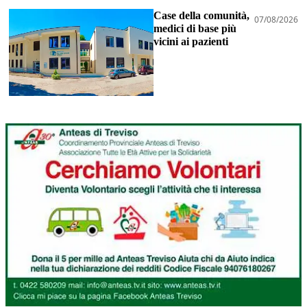
Case della comunità,
07/08/2026
medici di base più
vicini ai pazienti