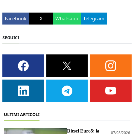
Facebook
X
Whatsapp
Telegram
SEGUICI
ULTIMI ARTICOLI
Diesel Euro5: la
07/08/2026