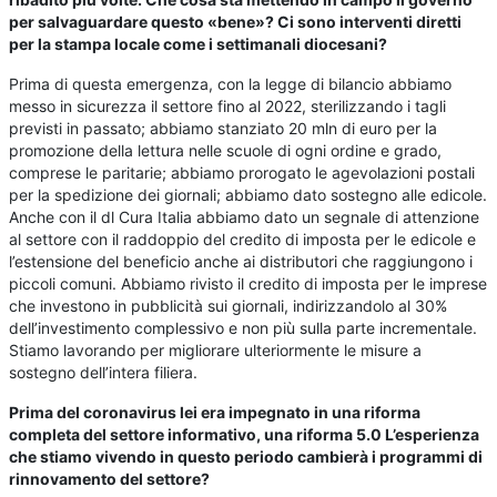
per salvaguardare questo «bene»? Ci sono interventi diretti
per la stampa locale come i settimanali diocesani?
Prima di questa emergenza, con la legge di bilancio abbiamo
messo in sicurezza il settore fino al 2022, sterilizzando i tagli
previsti in passato; abbiamo stanziato 20 mln di euro per la
promozione della lettura nelle scuole di ogni ordine e grado,
comprese le paritarie; abbiamo prorogato le agevolazioni postali
per la spedizione dei giornali; abbiamo dato sostegno alle edicole.
Anche con il dl Cura Italia abbiamo dato un segnale di attenzione
al settore con il raddoppio del credito di imposta per le edicole e
l’estensione del beneficio anche ai distributori che raggiungono i
piccoli comuni. Abbiamo rivisto il credito di imposta per le imprese
che investono in pubblicità sui giornali, indirizzandolo al 30%
dell’investimento complessivo e non più sulla parte incrementale.
Stiamo lavorando per migliorare ulteriormente le misure a
sostegno dell’intera filiera.
Prima del coronavirus lei era impegnato in una riforma
completa del settore informativo, una riforma 5.0 L’esperienza
che stiamo vivendo in questo periodo cambierà i programmi di
rinnovamento del settore?