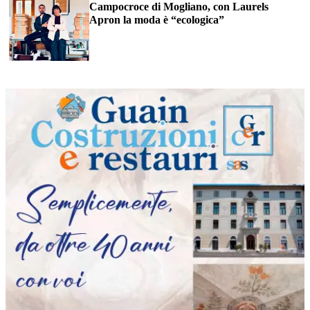
Campocroce di Mogliano, con Laurels
Apron la moda è “ecologica”