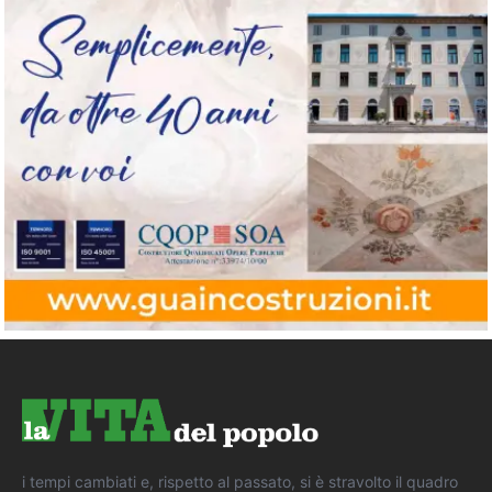
i tempi cambiati e, rispetto al passato, si è stravolto il quadro