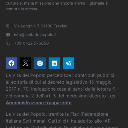
culturale, ma la missione che ancora anima il giornale è
sempre la stessa.
Via Longhin 7, 31100 Treviso
info@lavitadelpopolo.it
+39 0422 576850
La Vita del Popolo percepisce i contributi pubblici
all’editoria di cui al decreto legislativo 15 maggio
2017, n. 70. Indicazione resa ai sensi della lettera f)
del comma 2 dell'art. 5 del medesimo decreto Lgs. -
Amministrazione trasparente
La Vita del Popolo, tramite la Fisc (Federazione
Italiana Settimanali Cattolici), ha aderito allo IAP
(Istituto dell’Autodisciplina Pubblicitaria) accettando