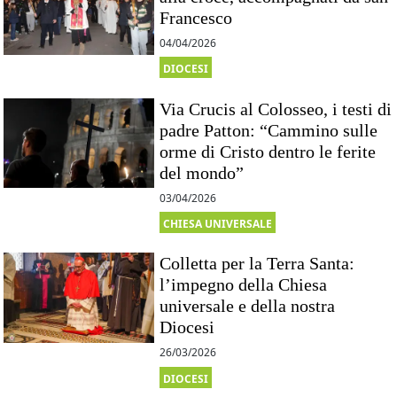
Francesco
04/04/2026
DIOCESI
Via Crucis al Colosseo, i testi di
padre Patton: “Cammino sulle
orme di Cristo dentro le ferite
del mondo”
03/04/2026
CHIESA UNIVERSALE
Colletta per la Terra Santa:
l’impegno della Chiesa
universale e della nostra
Diocesi
26/03/2026
DIOCESI