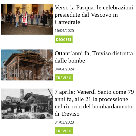
Verso la Pasqua: le celebrazioni
presiedute dal Vescovo in
Cattedrale
16/04/2025
DIOCESI
Ottant’anni fa, Treviso distrutta
dalle bombe
04/04/2024
TREVISO
7 aprile: Venerdì Santo come 79
anni fa, alle 21 la processione
nel ricordo del bombardamento
di Treviso
31/03/2023
TREVISO