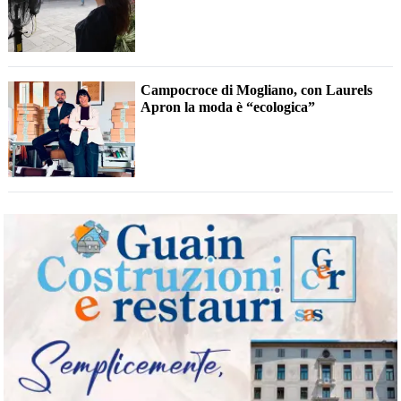
Campocroce di Mogliano, con Laurels
Apron la moda è “ecologica”