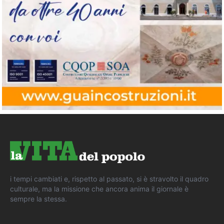
i tempi cambiati e, rispetto al passato, si è stravolto il quadro
culturale, ma la missione che ancora anima il giornale è
sempre la stessa.