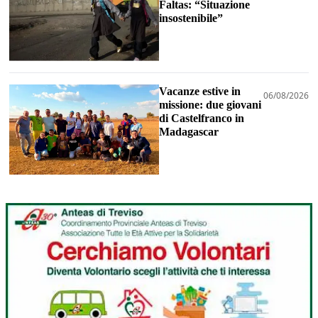
Faltas: “Situazione
insostenibile”
Vacanze estive in
06/08/2026
missione: due giovani
di Castelfranco in
Madagascar