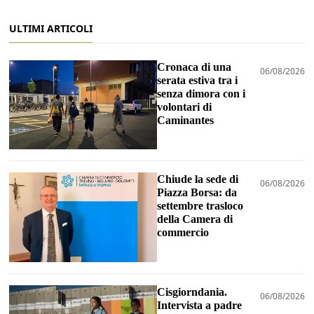
ULTIMI ARTICOLI
Cronaca di una
06/08/2026
serata estiva tra i
senza dimora con i
volontari di
Caminantes
Chiude la sede di
06/08/2026
Piazza Borsa: da
settembre trasloco
della Camera di
commercio
Cisgiorndania.
06/08/2026
Intervista a padre