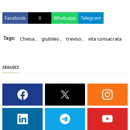
Facebook
X
Whatsapp
Telegram
Tags:
Chiesa
giubileo
treviso
vita consacrata
SEGUICI