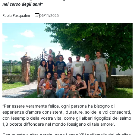
nel corso degli anni”
Paola Pasqualini
06/11/2025
“Per essere veramente felice, ogni persona ha bisogno di
esperienze d’amore consistenti, durature, solide, e voi consacrati,
con l’esempio della vostra vita, come gli alberi rigogliosi del salmo
1,3 potete diffondere nel mondo l’ossigeno di tale amore”.
Con queste e altre parole, papa Leone XIV nell’omelia del giubileo