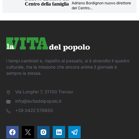
Adriano Bordignon nuovo direttore
Centro della famiglia
del Centro
...
i tempi cambiati e, rispetto al passato, si è stravolto il quadro
culturale, ma la missione che ancora anima il giornale è
sempre la stessa.
Via Longhin 7, 31100 Treviso
info@lavitadelpopolo.it
+39 0422 576850