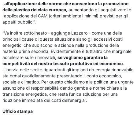
sull’
applicazione delle norme che consentono la promozione
della plastica riciclata europea,
aumentando gli acquisti verdi e
l’applicazione dei CAM (criteri ambientali minimi) previsti per gli
appalti pubblici”.
“Va inoltre sottolineato - aggiunge Lazzaro - come una delle
principali cause di questa situazione siano gli eccessivi costi
energetici che subiscono le aziende nella produzione della
materia prima seconda. Evidentemente è tutt’altro che marginale
accelerare sulle rinnovabili,
se vogliamo garantire la
competitività del nostro tessuto produttivo ed economico
.
L’inerzia nelle scelte riguardanti gli impianti da energia rinnovabile
sta ormai quotidianamente presentando il conto economico,
sociale e climatico. Per questo chiediamo alla politica una urgente
assunzione di responsabilità dando gambe e norme chiare alla
transizione energetica, che resta l’unica soluzione per una
riduzione immediata dei costi dell’energia”.
Ufficio stampa