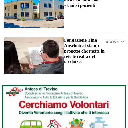
vicini ai pazienti
Fondazione Tina
07/08/2026
Anselmi: al via un
progetto che mette in
rete le realtà del
territorio