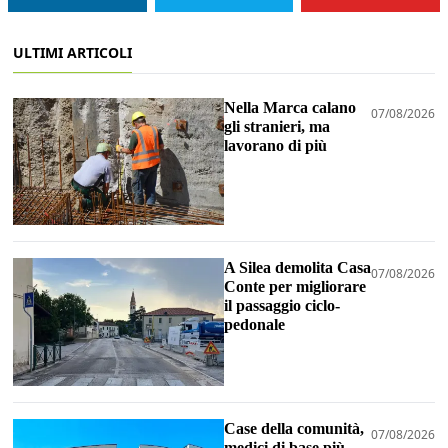
ULTIMI ARTICOLI
Nella Marca calano
07/08/2026
gli stranieri, ma
lavorano di più
A Silea demolita Casa
07/08/2026
Conte per migliorare
il passaggio ciclo-
pedonale
Case della comunità,
07/08/2026
medici di base più