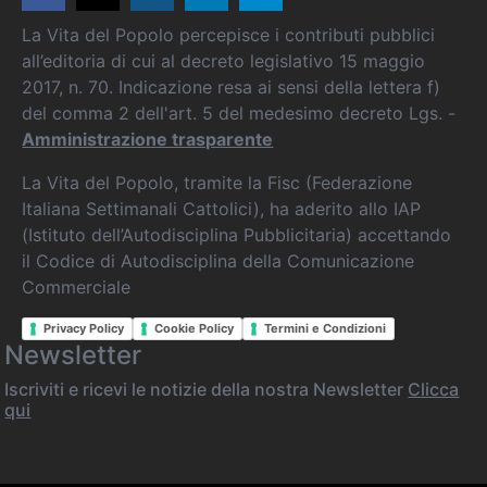
La Vita del Popolo percepisce i contributi pubblici
all’editoria di cui al decreto legislativo 15 maggio
2017, n. 70. Indicazione resa ai sensi della lettera f)
del comma 2 dell'art. 5 del medesimo decreto Lgs. -
Amministrazione trasparente
La Vita del Popolo, tramite la Fisc (Federazione
Italiana Settimanali Cattolici), ha aderito allo IAP
(Istituto dell’Autodisciplina Pubblicitaria) accettando
il Codice di Autodisciplina della Comunicazione
Commerciale
Privacy Policy
Cookie Policy
Termini e Condizioni
Newsletter
Iscriviti e ricevi le notizie della nostra Newsletter
Clicca
qui