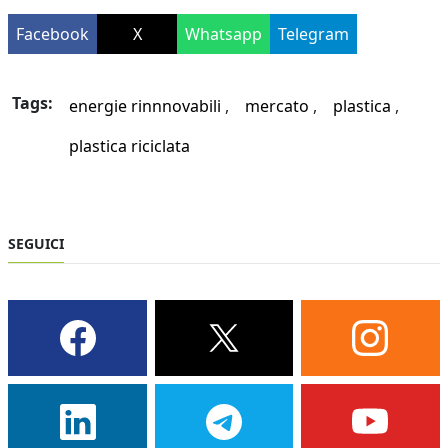
Facebook
X
Whatsapp
Telegram
Tags:
energie rinnnovabili
mercato
plastica
plastica riciclata
SEGUICI