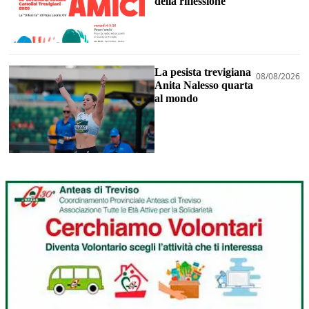
della riflessione
La pesista trevigiana
08/08/2026
Anita Nalesso quarta
al mondo