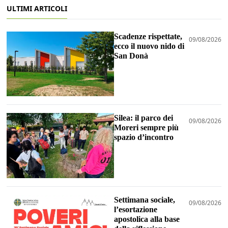
ULTIMI ARTICOLI
Scadenze rispettate,
09/08/2026
ecco il nuovo nido di
San Donà
Silea: il parco dei
09/08/2026
Moreri sempre più
spazio d’incontro
Settimana sociale,
09/08/2026
l’esortazione
apostolica alla base