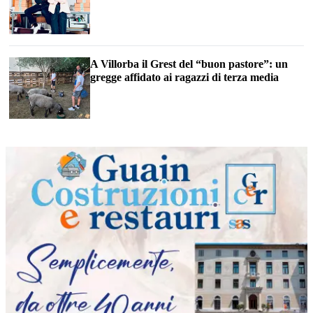
A Villorba il Grest del “buon pastore”: un
gregge affidato ai ragazzi di terza media