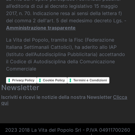
all’editoria di cui al decreto legislativo 15 maggio
2017, n. 70. Indicazione resa ai sensi della lettera f)
del comma 2 dell'art. 5 del medesimo decreto Lgs. -
Amministrazione trasparente
La Vita del Popolo, tramite la Fisc (Federazione
Italiana Settimanali Cattolici), ha aderito allo IAP
(Istituto dell’Autodisciplina Pubblicitaria) accettando
il Codice di Autodisciplina della Comunicazione
Commerciale
Privacy Policy
Cookie Policy
Termini e Condizioni
Newsletter
Iscriviti e ricevi le notizie della nostra Newsletter
Clicca
qui
2023 2018 La Vita del Popolo Srl - P.IVA 04911700260