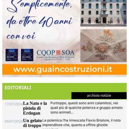
EDITORIALI
archivio notizie
La Nato e la
Purtroppo, questi sono anni calamitosi, nei
17/07/2026
quali più di qualche potenza e gruppo armato
pistola di
sono animati
...
Erdogan
Un gelato
La polemica l’ha innescata Flavio Briatore, il noto
09/07/2026
imprenditore che, quanto a offrire ghiotte
di troppo