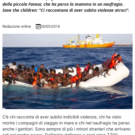
della piccola Favour, che ha perso la mamma in un naufragio.
Save the children: "Ci raccontano di aver subito violenze atroci".
Redazione online
30/05/2016
C’è chi racconta di aver subito indicibili violenze, chi ha visto
morire i compagni di viaggio in mare e chi nel naufragio ha perso
anche i genitori. Sono sempre di più i minori stranieri che arrivano
soli nel nostro paese. Dall’inizio dell’anno a oggi circa 7.700