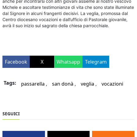
anche per incontrarsi con altri giovani assieme al nostro vescovo
Michele e ascoltare testimonianze di vita che sono state illuminate
dal Signore in alcuni frangenti decisivi. La veglia, promossa dal
Centro diocesano vocazioni e dall’ufficio di Pastorale giovanile,
avrà il suo inizio sul sagrato della chiesa parrocchiale.
Facebook
X
Whatsapp
Telegram
Tags:
passarella
san donà
veglia
vocazioni
SEGUICI