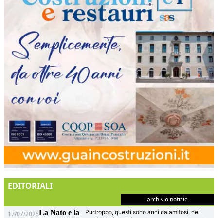
EDITORIALI
archivio notizie
La Nato e la
Purtroppo, questi sono anni calamitosi, nei
17/07/2026