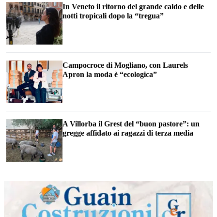
In Veneto il ritorno del grande caldo e delle
notti tropicali dopo la “tregua”
Campocroce di Mogliano, con Laurels
Apron la moda è “ecologica”
A Villorba il Grest del “buon pastore”: un
gregge affidato ai ragazzi di terza media