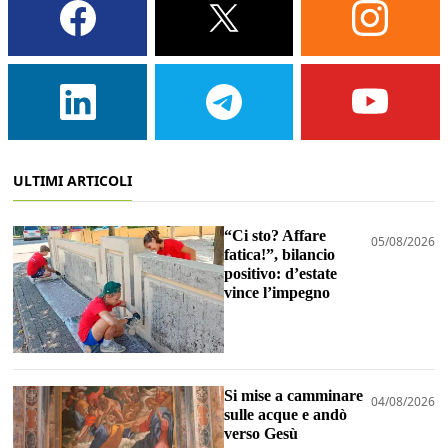
ULTIMI ARTICOLI
“Ci sto? Affare
05/08/2026
fatica!”, bilancio
positivo: d’estate
vince l’impegno
Si mise a camminare
04/08/2026
sulle acque e andò
verso Gesù