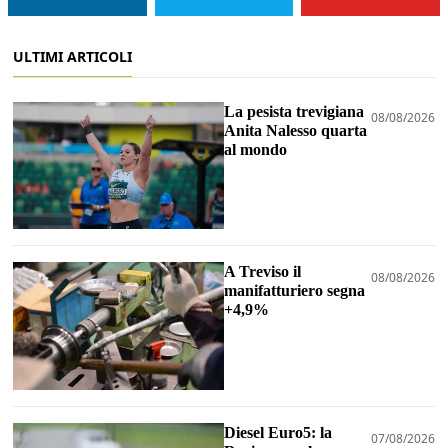
ULTIMI ARTICOLI
La pesista trevigiana
08/08/2026
Anita Nalesso quarta
al mondo
A Treviso il
08/08/2026
manifatturiero segna
+4,9%
Diesel Euro5: la
07/08/2026