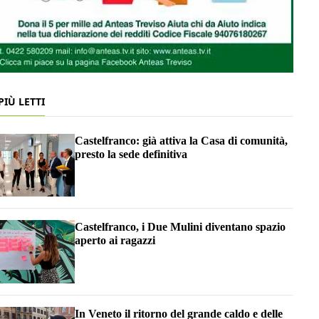
 PIÙ LETTI
Castelfranco: già attiva la Casa di comunità,
presto la sede definitiva
Castelfranco, i Due Mulini diventano spazio
aperto ai ragazzi
In Veneto il ritorno del grande caldo e delle