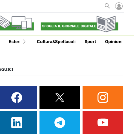
i
Esteri
Cultura&Spettacoli
Sport
Opinioni
EGUICI