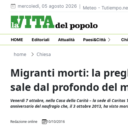
mercoledì, 05 agosto 2026
Meteo - Tutiempo.ne
HOME
Editoriali
Attualità
Paesi&Città
Chi
home
Chiesa
Migranti morti: la preg
sale dal profondo del 
Venerdì 7 ottobre, nella Casa della Carità – la sede di Caritas T
anniversario del naufragio che, il 3 ottobre 2013, ha visto mo
Redazione online
10/10/2016