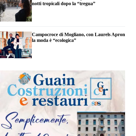
notti tropicali dopo la “tregua”
Campocroce di Mogliano, con Laurels Apron
la moda è “ecologica”