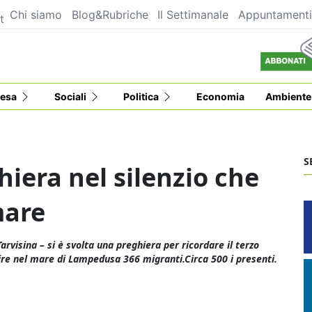
Chi siamo
Blog&Rubriche
Il Settimanale
Appuntament
t
esa
Sociali
Politica
Economia
Ambiente
S
hiera nel silenzio che
mare
arvisina – si è svolta una preghiera per ricordare il terzo
rire nel mare di Lampedusa 366 migranti.Circa 500 i presenti.