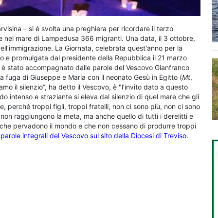
rvisina – si è svolta una preghiera per ricordare il terzo
ire nel mare di Lampedusa 366 migranti. Una data, il 3 ottobre,
dell’immigrazione. La Giornata, celebrata quest'anno per la
nto e promulgata dal presidente della Repubblica il 21 marzo
ità è stato accompagnato dalle parole del Vescovo Gianfranco
 fuga di Giuseppe e Maria con il neonato Gesù in Egitto (
Mt
,
amo il silenzio”, ha detto il Vescovo, è "l’invito dato a questo
do intenso e straziante si eleva dal silenzio di quel mare che gli
perché troppi figli, troppi fratelli, non ci sono più, non ci sono
 non raggiungono la meta, ma anche quello di tutti i derelitti e
zie che pervadono il mondo e che non cessano di produrre troppi
parole integrali del Vescovo sul sito della Diocesi di Treviso.