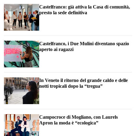
Castelfranco: già attiva la Casa di comunità,
presto la sede definitiva
Castelfranco, i Due Mulini diventano spazio
aperto ai ragazzi
In Veneto il ritorno del grande caldo e delle
notti tropicali dopo la “tregua”
Campocroce di Mogliano, con Laurels
Apron la moda è “ecologica”