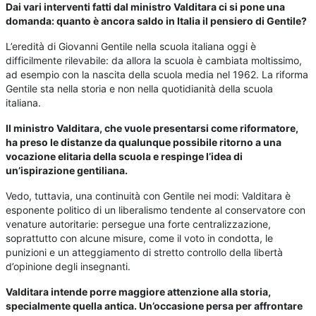
Dai vari interventi fatti dal ministro Valditara ci si pone una
domanda: quanto è ancora saldo in Italia il pensiero di Gentile?
L’eredità di Giovanni Gentile nella scuola italiana oggi è
difficilmente rilevabile: da allora la scuola è cambiata moltissimo,
ad esempio con la nascita della scuola media nel 1962. La riforma
Gentile sta nella storia e non nella quotidianità della scuola
italiana.
Il ministro Valditara, che vuole presentarsi come riformatore,
ha preso le distanze da qualunque possibile ritorno a una
vocazione elitaria della scuola e respinge l’idea di
un’ispirazione gentiliana.
Vedo, tuttavia, una continuità con Gentile nei modi: Valditara è
esponente politico di un liberalismo tendente al conservatore con
venature autoritarie: persegue una forte centralizzazione,
soprattutto con alcune misure, come il voto in condotta, le
punizioni e un atteggiamento di stretto controllo della libertà
d’opinione degli insegnanti.
Valditara intende porre maggiore attenzione alla storia,
specialmente quella antica. Un’occasione persa per affrontare