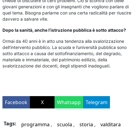
chiede di discutere di certi problemi. Ciò si scontra con delle
giovani generazioni e con gli insegnanti che vogliono parlare di
quel tema. Bisogna parlarne con una certa radicalità per riuscire
davvero a salvare vite.
Dopo la sanità, anche l’istruzione pubblica è sotto attacco?
Ormai da 40 anni è in atto una tendenza alla svalorizzazione
dell’intervento pubblico. La scuola e l’università pubblica sono
sotto attacco a causa del sottofinanziamento, del degrado,
materiale e immateriale, del patrimonio edilizio, della
svalorizzazione dei docenti, degli stipendi inadeguati.
Facebook
X
Whatsapp
Telegram
Tags:
programma
scuola
storia
valditara