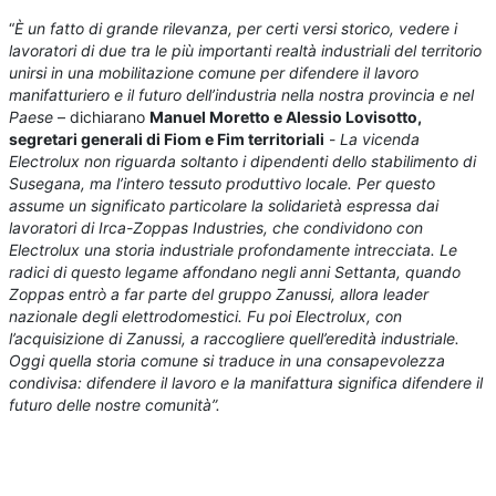
“
È un fatto di grande rilevanza, per certi versi storico, vedere i
lavoratori di due tra le più importanti realtà industriali del territorio
unirsi in una mobilitazione comune per difendere il lavoro
manifatturiero e il futuro dell’industria nella nostra provincia e nel
Paese
– dichiarano
Manuel Moretto e Alessio Lovisotto,
segretari generali di Fiom e Fim territoriali
-
La vicenda
Electrolux non riguarda soltanto i dipendenti dello stabilimento di
Susegana, ma l’intero tessuto produttivo locale. Per questo
assume un significato particolare la solidarietà espressa dai
lavoratori di Irca-Zoppas Industries, che condividono con
Electrolux una storia industriale profondamente intrecciata. Le
radici di questo legame affondano negli anni Settanta, quando
Zoppas entrò a far parte del gruppo Zanussi, allora leader
nazionale degli elettrodomestici. Fu poi Electrolux, con
l’acquisizione di Zanussi, a raccogliere quell’eredità industriale.
Oggi quella storia comune si traduce in una consapevolezza
condivisa: difendere il lavoro e la manifattura significa difendere il
futuro delle nostre comunità”.