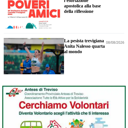
l’esortazione
apostolica alla base
della riflessione
La pesista trevigiana
08/08/2026
Anita Nalesso quarta
al mondo