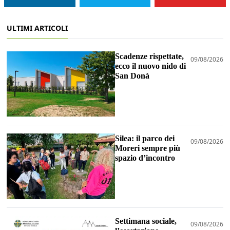
ULTIMI ARTICOLI
Scadenze rispettate,
09/08/2026
ecco il nuovo nido di
San Donà
Silea: il parco dei
09/08/2026
Moreri sempre più
spazio d’incontro
Settimana sociale,
09/08/2026