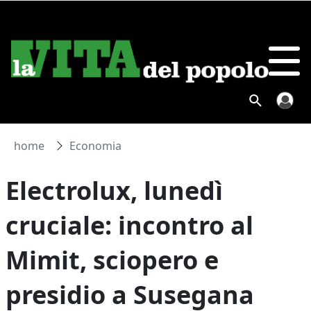
home
Economia
Electrolux, lunedì
cruciale: incontro al
Mimit, sciopero e
presidio a Susegana