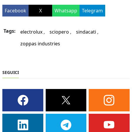
Facebook
X
Whatsapp
Telegram
Tags:
electrolux
sciopero
sindacati
zoppas industries
SEGUICI