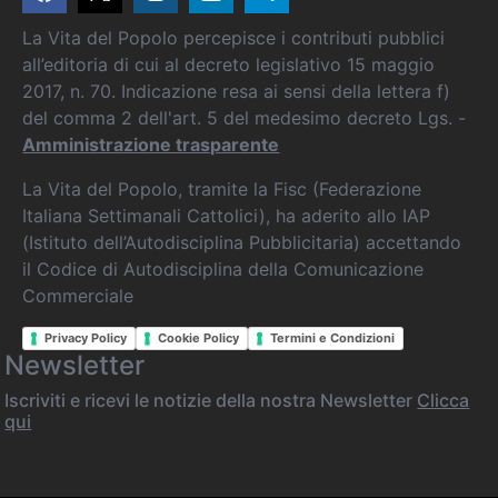
La Vita del Popolo percepisce i contributi pubblici
all’editoria di cui al decreto legislativo 15 maggio
2017, n. 70. Indicazione resa ai sensi della lettera f)
del comma 2 dell'art. 5 del medesimo decreto Lgs. -
Amministrazione trasparente
La Vita del Popolo, tramite la Fisc (Federazione
Italiana Settimanali Cattolici), ha aderito allo IAP
(Istituto dell’Autodisciplina Pubblicitaria) accettando
il Codice di Autodisciplina della Comunicazione
Commerciale
Privacy Policy
Cookie Policy
Termini e Condizioni
Newsletter
Iscriviti e ricevi le notizie della nostra Newsletter
Clicca
qui