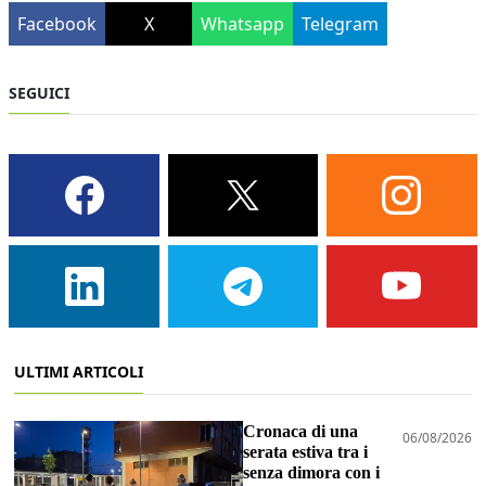
Facebook
X
Whatsapp
Telegram
SEGUICI
ULTIMI ARTICOLI
Cronaca di una
06/08/2026
serata estiva tra i
senza dimora con i