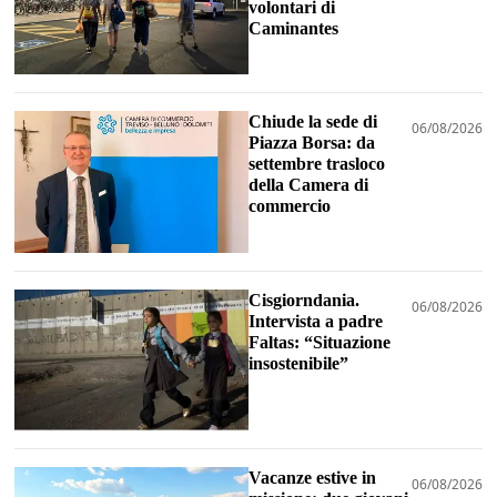
volontari di
Caminantes
Chiude la sede di
06/08/2026
Piazza Borsa: da
settembre trasloco
della Camera di
commercio
Cisgiorndania.
06/08/2026
Intervista a padre
Faltas: “Situazione
insostenibile”
Vacanze estive in
06/08/2026