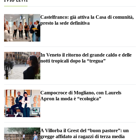
Castelfranco: già attiva la Casa di comunità,
presto la sede definitiva
In Veneto il ritorno del grande caldo e delle
notti tropicali dopo la “tregua”
Campocroce di Mogliano, con Laurels
Apron la moda è “ecologica”
A Villorba il Grest del “buon pastore”: un
gregge affidato ai ragazzi di terza media