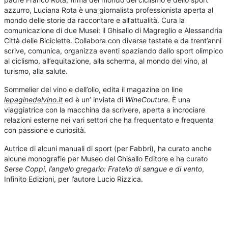
azzurro, Luciana Rota è una giornalista professionista aperta al
mondo delle storie da raccontare e all’attualità. Cura la
comunicazione di due Musei: il Ghisallo di Magreglio e Alessandria
Città delle Biciclette. Collabora con diverse testate e da trent’anni
scrive, comunica, organizza eventi spaziando dallo sport olimpico
al ciclismo, all’equitazione, alla scherma, al mondo del vino, al
turismo, alla salute.
Sommelier del vino e dell’olio, edita il magazine on line
lepaginedelvino.it
ed è un’ inviata di
WineCouture
. È una
viaggiatrice con la macchina da scrivere, aperta a incrociare
relazioni esterne nei vari settori che ha frequentato e frequenta
con passione e curiosità.
Autrice di alcuni manuali di sport (per Fabbri), ha curato anche
alcune monografie per Museo del Ghisallo Editore e ha curato
Serse Coppi, l’angelo gregario: Fratello di sangue e di vento
,
Infinito Edizioni, per l’autore Lucio Rizzica.