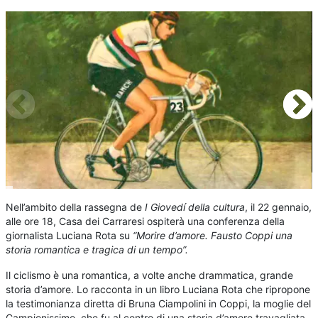
Nell’ambito della rassegna de
I Giovedí della cultura
, il 22 gennaio,
alle ore 18, Casa dei Carraresi ospiterà una conferenza della
giornalista Luciana Rota su
“Morire d’amore. Fausto Coppi una
storia romantica e tragica di un tempo”.
Il ciclismo è una romantica, a volte anche drammatica, grande
storia d’amore. Lo racconta in un libro Luciana Rota che ripropone
la testimonianza diretta di Bruna Ciampolini in Coppi, la moglie del
Campionissimo, che fu al centro di una storia d’amore travagliata