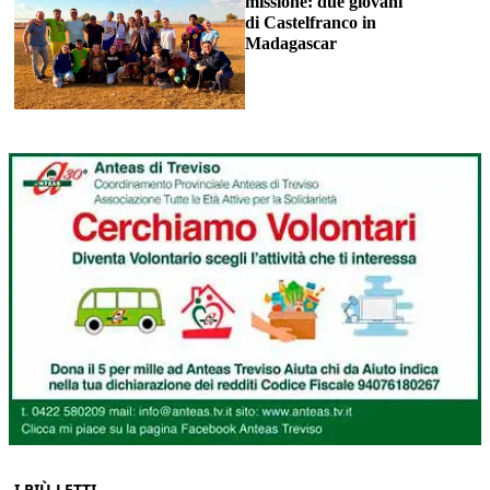
missione: due giovani
di Castelfranco in
Madagascar
I PIÙ LETTI