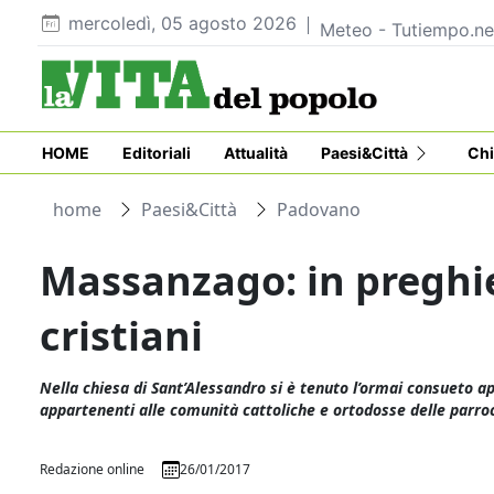
mercoledì, 05 agosto 2026
Meteo - Tutiempo.ne
HOME
Editoriali
Attualità
Paesi&Città
Chi
home
Paesi&Città
Padovano
Massanzago: in preghie
cristiani
Nella chiesa di Sant’Alessandro si è tenuto l’ormai consueto
appartenenti alle comunità cattoliche e ortodosse delle par
Redazione online
26/01/2017