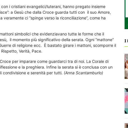
i con i cristiani evangelici/luterani, hanno pregato insieme
isce”: a Gesù che dalla Croce guarda tutti con il suo Amore,
 veramente ci “spinge verso la riconciliazione”, come ha
mattoni simbolici che evidenziavano tutte le forme che il
Gesù, il momento più significativo della serata. Ogni “mattone”
I
erre di religione ecc. È bastato girare i mattoni, scomporre il
 Rispetto, Verità, Pace.
a Croce per imparare come guardarci tra di noi. La Corale di
flessione e la preghiera. Infine la serata si è conclusa con un
 condivisione e serenità per tutti.
(Anna Scantamburlo)