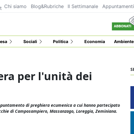
Chi siamo
Blog&Rubriche
Il Settimanale
Appuntament
t
esa
Sociali
Politica
Economia
Ambiente
S
ra per l'unità dei
 appuntamento di preghiera ecumenica a cui hanno partecipato
rocchie di Camposampiero, Massanzago, Loreggia, Zeminiana.