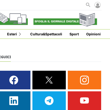
i
Esteri
Cultura&Spettacoli
Sport
Opinioni
EGUICI