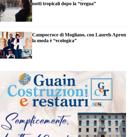
notti tropicali dopo la “tregua”
Campocroce di Mogliano, con Laurels Apron
la moda è “ecologica”