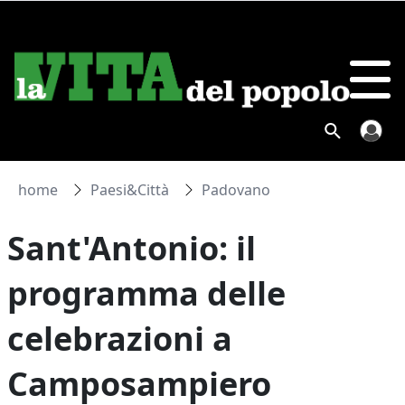
home
Paesi&Città
Padovano
Sant'Antonio: il
programma delle
celebrazioni a
Camposampiero