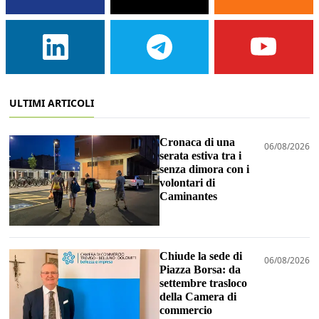
ULTIMI ARTICOLI
Cronaca di una
06/08/2026
serata estiva tra i
senza dimora con i
volontari di
Caminantes
Chiude la sede di
06/08/2026
Piazza Borsa: da
settembre trasloco
della Camera di
commercio