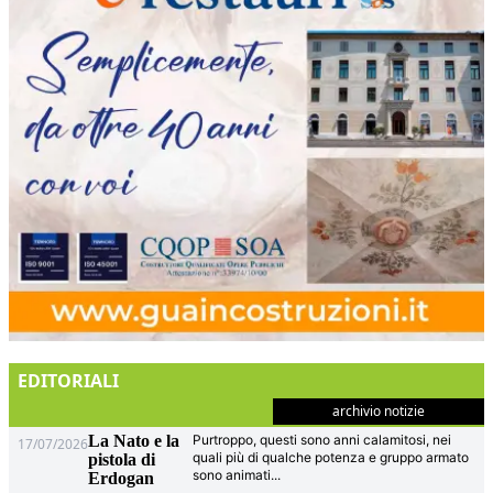
EDITORIALI
archivio notizie
La Nato e la
Purtroppo, questi sono anni calamitosi, nei
17/07/2026
quali più di qualche potenza e gruppo armato
pistola di
sono animati
...
Erdogan