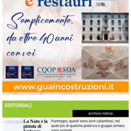
EDITORIALI
archivio notizie
La Nato e la
Purtroppo, questi sono anni calamitosi, nei
17/07/2026
quali più di qualche potenza e gruppo armato
pistola di
sono animati
...