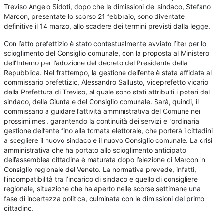
Treviso Angelo Sidoti, dopo che le dimissioni del sindaco, Stefano
Marcon, presentate lo scorso 21 febbraio, sono diventate
definitive il 14 marzo, allo scadere dei termini previsti dalla legge.
Con l’atto prefettizio è stato contestualmente avviato l’iter per lo
scioglimento del Consiglio comunale, con la proposta al Ministero
dell’Interno per l’adozione del decreto del Presidente della
Repubblica. Nel frattempo, la gestione dell’ente è stata affidata al
commissario prefettizio, Alessandro Sallusto, viceprefetto vicario
della Prefettura di Treviso, al quale sono stati attribuiti i poteri del
sindaco, della Giunta e del Consiglio comunale. Sarà, quindi, il
commissario a guidare l’attività amministrativa del Comune nei
prossimi mesi, garantendo la continuità dei servizi e l’ordinaria
gestione dell’ente fino alla tornata elettorale, che porterà i cittadini
a scegliere il nuovo sindaco e il nuovo Consiglio comunale. La crisi
amministrativa che ha portato allo scioglimento anticipato
dell’assemblea cittadina è maturata dopo l’elezione di Marcon in
Consiglio regionale del Veneto. La normativa prevede, infatti,
l’incompatibilità tra l’incarico di sindaco e quello di consigliere
regionale, situazione che ha aperto nelle scorse settimane una
fase di incertezza politica, culminata con le dimissioni del primo
cittadino.