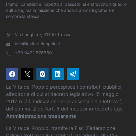
i tempi cambiati e, rispetto al passato, si è stravolto il quadro
culturale, ma la missione che ancora anima il giornale è
sempre la stessa.
Via Longhin 7, 31100 Treviso
info@lavitadelpopolo.it
+39 0422 576850
La Vita del Popolo percepisce i contributi pubblici
all’editoria di cui al decreto legislativo 15 maggio
2017, n. 70. Indicazione resa ai sensi della lettera f)
del comma 2 dell'art. 5 del medesimo decreto Lgs. -
Amministrazione trasparente
La Vita del Popolo, tramite la Fisc (Federazione
Italiana Settimanali Cattolici), ha aderito allo IAP