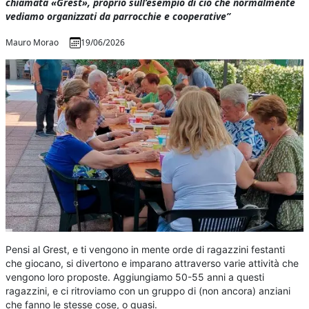
chiamata «Grest», proprio sull’esempio di ciò che normalmente
vediamo organizzati da parrocchie e cooperative”
Mauro Morao
19/06/2026
P
ensi al Grest, e ti vengono in mente orde di ragazzini festanti
che giocano, si divertono e imparano attraverso varie attività che
vengono loro proposte. Aggiungiamo 50-55 anni a questi
ragazzini, e ci ritroviamo con un gruppo di (non ancora) anziani
che fanno le stesse cose, o quasi.