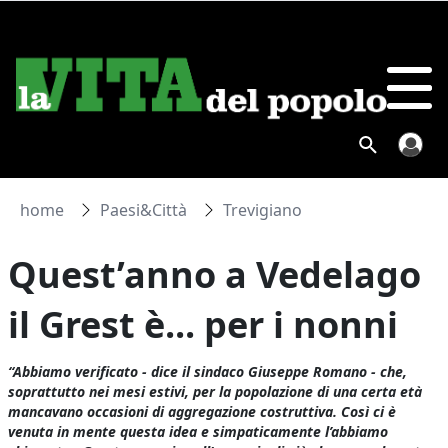
home
Paesi&Città
Trevigiano
Quest’anno a Vedelago
il Grest è... per i nonni
“Abbiamo verificato - dice il sindaco Giuseppe Romano - che,
soprattutto nei mesi estivi, per la popolazione di una certa età
mancavano occasioni di aggregazione costruttiva. Così ci è
venuta in mente questa idea e simpaticamente l’abbiamo