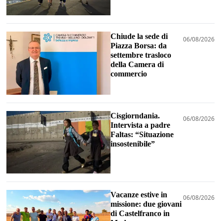
Chiude la sede di
06/08/2026
Piazza Borsa: da
settembre trasloco
della Camera di
commercio
Cisgiorndania.
06/08/2026
Intervista a padre
Faltas: “Situazione
insostenibile”
Vacanze estive in
06/08/2026
missione: due giovani
di Castelfranco in