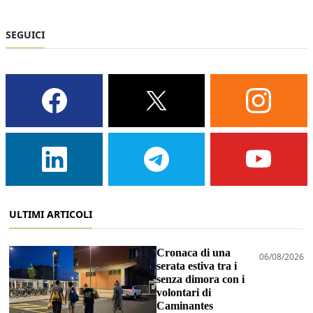
SEGUICI
ULTIMI ARTICOLI
Cronaca di una
06/08/2026
serata estiva tra i
senza dimora con i
volontari di
Caminantes