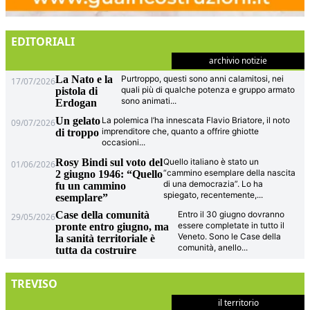
EDITORIALI
archivio notizie
La Nato e la
Purtroppo, questi sono anni calamitosi, nei
17/07/2026
quali più di qualche potenza e gruppo armato
pistola di
sono animati
...
Erdogan
Un gelato
La polemica l’ha innescata Flavio Briatore, il noto
09/07/2026
imprenditore che, quanto a offrire ghiotte
di troppo
occasioni
...
Rosy Bindi sul voto del
Quello italiano è stato un
01/06/2026
“cammino esemplare della nascita
2 giugno 1946: “Quello
di una democrazia”. Lo ha
fu un cammino
spiegato, recentemente,
...
esemplare”
Case della comunità
Entro il 30 giugno dovranno
29/05/2026
essere completate in tutto il
pronte entro giugno, ma
Veneto. Sono le Case della
la sanità territoriale è
comunità, anello
...
tutta da costruire
TREVISO
il territorio