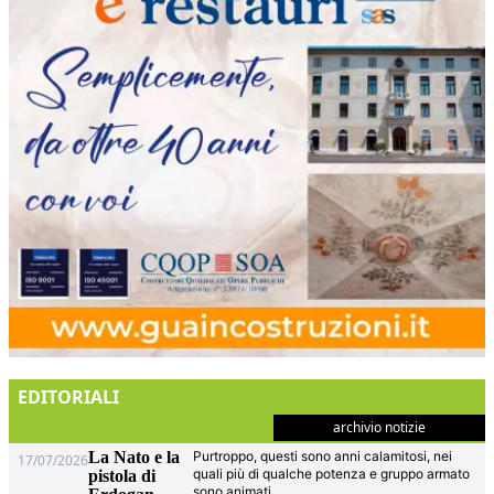
EDITORIALI
archivio notizie
La Nato e la
Purtroppo, questi sono anni calamitosi, nei
17/07/2026
quali più di qualche potenza e gruppo armato
pistola di
sono animati
...