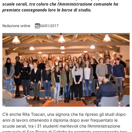
scuole serali, tra coloro che l’Amministrazione comunale ha
premiato consegnando loro le borse di studio.
Redazione online
04/01/2017
C’è anche Rita Toscan, una signora che ha ripreso gli studi dopo
anni di lavoro ottenendo il diploma dopo aver frequentato le
scuole serali, tra i 31 studenti meritevoli che l’Amministrazione
comunale di San Biagio di Callalta ha premiato consegnando loro