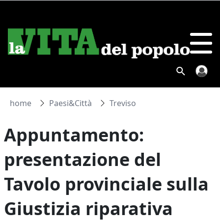
home
Paesi&Città
Treviso
Appuntamento:
presentazione del
Tavolo provinciale sulla
Giustizia riparativa