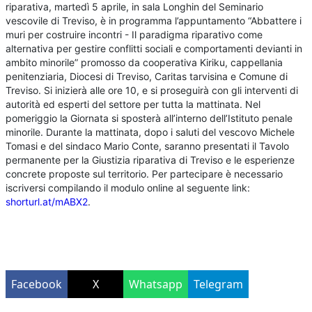
riparativa, martedì 5 aprile, in sala Longhin del Seminario
vescovile di Treviso, è in programma l’appuntamento “Abbattere i
muri per costruire incontri - Il paradigma riparativo come
alternativa per gestire conflitti sociali e comportamenti devianti in
ambito minorile” promosso da cooperativa Kiriku, cappellania
penitenziaria, Diocesi di Treviso, Caritas tarvisina e Comune di
Treviso. Si inizierà alle ore 10, e si proseguirà con gli interventi di
autorità ed esperti del settore per tutta la mattinata. Nel
pomeriggio la Giornata si sposterà all’interno dell’Istituto penale
minorile. Durante la mattinata, dopo i saluti del vescovo Michele
Tomasi e del sindaco Mario Conte, saranno presentati il Tavolo
permanente per la Giustizia riparativa di Treviso e le esperienze
concrete proposte sul territorio. Per partecipare è necessario
iscriversi compilando il modulo online al seguente link:
shorturl.at/mABX2
.
Facebook
X
Whatsapp
Telegram