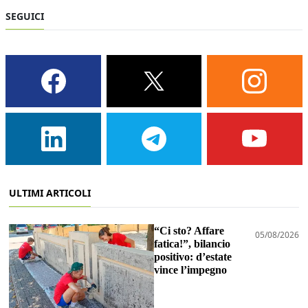
SEGUICI
ULTIMI ARTICOLI
“Ci sto? Affare
05/08/2026
fatica!”, bilancio
positivo: d’estate
vince l’impegno