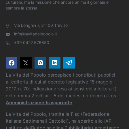
culturale, ma la missione che ancora anima il giornale è
sempre la stessa.
Via Longhin 7, 31100 Treviso
info@lavitadelpopolo.it
+39 0422 576850
La Vita del Popolo percepisce i contributi pubblici
all’editoria di cui al decreto legislativo 15 maggio
2017, n. 70. Indicazione resa ai sensi della lettera f)
del comma 2 dell'art. 5 del medesimo decreto Lgs. -
Amministrazione trasparente
La Vita del Popolo, tramite la Fisc (Federazione
Italiana Settimanali Cattolici), ha aderito allo IAP
(Istituto dell’Autodisciplina Pubblicitaria) accettando