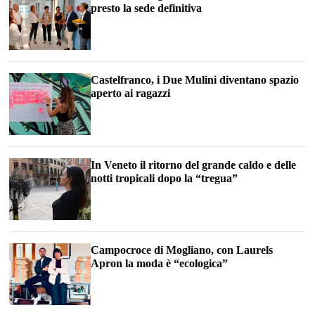
presto la sede definitiva
Castelfranco, i Due Mulini diventano spazio
aperto ai ragazzi
In Veneto il ritorno del grande caldo e delle
notti tropicali dopo la “tregua”
Campocroce di Mogliano, con Laurels
Apron la moda è “ecologica”