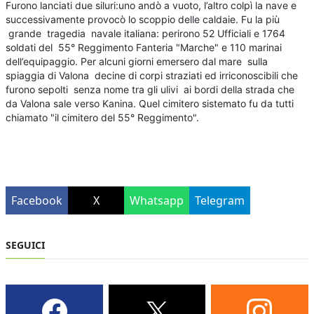
Furono lanciati due siluri:uno andò a vuoto, l’altro colpì la nave e
successivamente provocò lo scoppio delle caldaie. Fu la più
grande tragedia navale italiana: perirono 52 Ufficiali e 1764
soldati del 55° Reggimento Fanteria "Marche" e 110 marinai
dell’equipaggio. Per alcuni giorni emersero dal mare sulla
spiaggia di Valona decine di corpi straziati ed irriconoscibili che
furono sepolti senza nome tra gli ulivi ai bordi della strada che
da Valona sale verso Kanina. Quel cimitero sistemato fu da tutti
chiamato "il cimitero del 55° Reggimento".
Facebook
X
Whatsapp
Telegram
SEGUICI