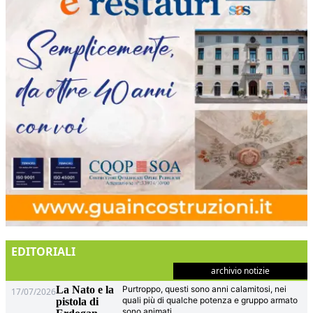
EDITORIALI
archivio notizie
La Nato e la
Purtroppo, questi sono anni calamitosi, nei
17/07/2026
quali più di qualche potenza e gruppo armato
pistola di
sono animati
...