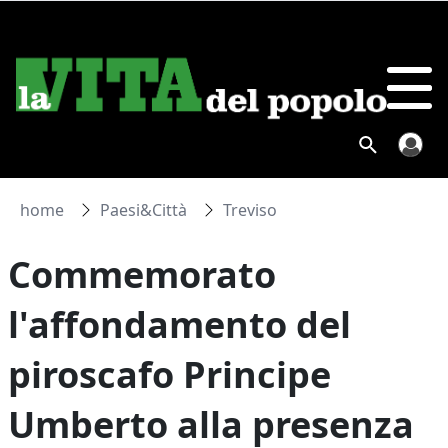
home
Paesi&Città
Treviso
Commemorato
l'affondamento del
piroscafo Principe
Umberto alla presenza