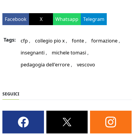
Facebook
X
Whatsapp
Telegram
Tags:
cfp
collegio pio x
fonte
formazione
insegnanti
michele tomasi
pedagogia dell'errore
vescovo
SEGUICI