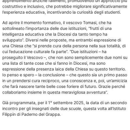
apprendimento anziché fallimenti, promuovendo un approccio più
costruttivo e inclusivo, che potrebbe migliorare significativamente
l’esperienza educativa, incentivando la curiosità degli studenti.
Ad aprire il momento formativo, il vescovo Tomasi, che ha
sottolineato l’importanza delle due istituzioni, “frutti di una
intelligenza educativa che la Diocesi da tanto tempo ha
sviluppato”. Diversi nelle proposte, ma entrambi espressione di
una Chiesa che “si prende cura della persona nella sua totalità, di
cui l’educazione culturale fa parte”. “Due istituzioni – ha
proseguito il Vescovo –, che non sono semplicemente due nomi su
una lista di tante cose che si fanno in Diocesi, ma sono
espressione della presenza laica della Chiesa su questo territorio.
Io penso e spero – la conclusione – che questo sia un primo passo
in un prendersi cura reciproco, una conoscenza e, poi, un’amicizia
che farà nascere tante belle cose foriere di futuro. Grazie perché
collaboriamo insieme in questa meravigliosa avventura”.
Già programmata, per il 1° settembre 2025, la data di un secondo
incontro per gli insegnati delle due scuole, questa volta all’Istituto
Filippin di Paderno del Grappa.