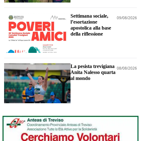
Settimana sociale,
09/08/2026
l’esortazione
apostolica alla base
della riflessione
La pesista trevigiana
08/08/2026
Anita Nalesso quarta
al mondo