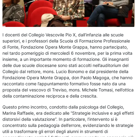
I docenti del Collegio Vescovile Pio X, dall’infanzia alle scuole
superiori, e i professori della Scuola di Formazione Professionale
di Fonte, Fondazione Opera Monte Grappa, hanno partecipato,
nel tardo pomeriggio di mercoledì 6 novembre, per la prima volta
insieme, a un importante momento di formazione. Gli insegnanti
delle due scuole diocesane sono stati accolti nell’auditorium del
Collegio dal rettore, mons. Lucio Bonomo e dal presidente della
Fondazione Opera Monte Grappa, don Paolo Magoga, che hanno
raccontato come l’appuntamento formativo fosse nato da una
proposta del vescovo di Treviso, mons. Michele Tomasi, nell’ottica
della contaminazione reciproca e della crescita.
Questo primo incontro, condotto dalla psicologa del Collegio,
Marina Raffaele, era dedicato alle “Strategie inclusive e agli effetti
distorsivi della valutazione”. In particolare, l’intervento si è
concentrato sulla pedagogia dell’errore, evidenziando le strategie
utili a trasformare gli errori degli alunni in strumenti di