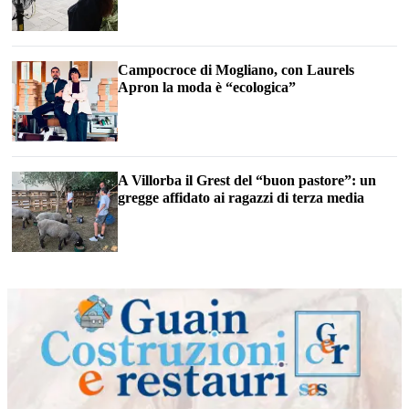
Campocroce di Mogliano, con Laurels
Apron la moda è “ecologica”
A Villorba il Grest del “buon pastore”: un
gregge affidato ai ragazzi di terza media