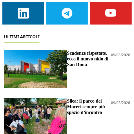
ULTIMI ARTICOLI
Scadenze rispettate,
09/08/2026
ecco il nuovo nido di
San Donà
Silea: il parco dei
09/08/2026
Moreri sempre più
spazio d’incontro