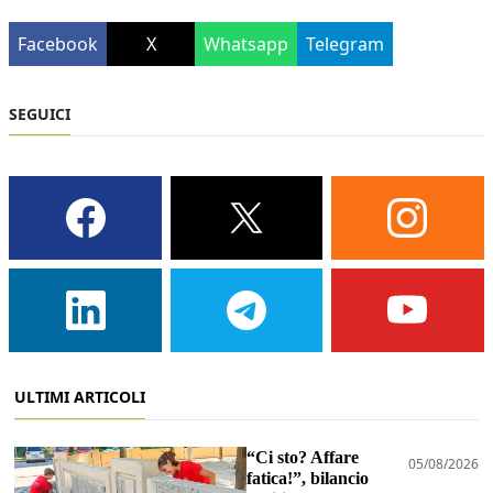
Facebook
X
Whatsapp
Telegram
SEGUICI
ULTIMI ARTICOLI
“Ci sto? Affare
05/08/2026
fatica!”, bilancio