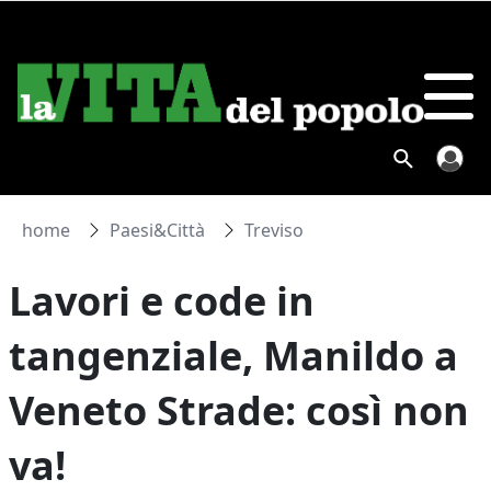
home
Paesi&Città
Treviso
Lavori e code in
tangenziale, Manildo a
Veneto Strade: così non
va!