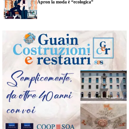
Apron la moda è “ecologica”