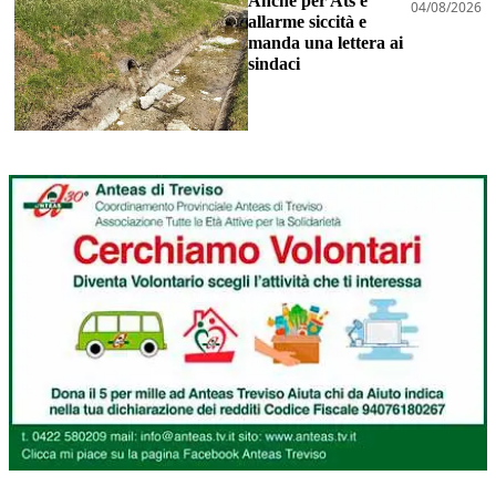
Anche per Ats è
04/08/2026
allarme siccità e
manda una lettera ai
sindaci