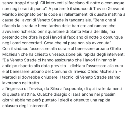
senza troppi disagi. Gli interventi si facciano di notte o comunque
non negli orari di punta”. A parlare è il sindaco di Treviso Giovanni
Manildo indignato per le code e i rallentamenti di questa mattina a
causa dei lavori di Veneto Strade in tangenziale. “Bene che si
rifaccia la strada e bene l’arrivo delle barriere antirumore che
avevamo richiesto per il quartiere di Santa Maria del Sile, ma
pretendo che d’ora in poi i lavori si facciano di notte o comunque
negli orari concordati. Cosa che mi pare non sia avvenuta”.
Con il sindaco l’assessore alla cura e al benessere urbano Ofelio
Michielan che ha chiesto un’esecuzione più rapida degli interventi:
“Da Veneto Strade ci hanno assicurato che i lavori finiranno in
anticipo rispetto alla data prevista – dichiara l’assessore alla cura
e al benessere urbano del Comune di Treviso Ofelio Michielan -
Martedì si dovrebbe chiudere I tecnici di Veneto Strade stanno
lavorando nel tratto
all’ingresso di Treviso, da Silea all’ospedale, di qui i rallentamenti
di questa mattina. Qualche disagio ci sarà anche nei prossimi
giorni: abbiamo però puntato i piedi e ottenuto una rapida
chiusura degli interventi”.