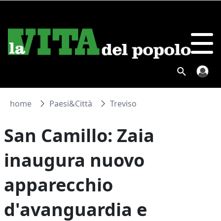
home
Paesi&Città
Treviso
San Camillo: Zaia
inaugura nuovo
apparecchio
d'avanguardia e