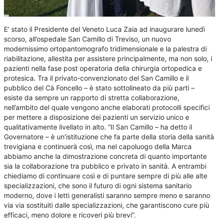
E’ stato il Presidente del Veneto Luca Zaia ad inaugurare lunedì
scorso, all’ospedale San Camillo di Treviso, un nuovo
modernissimo ortopantomografo tridimensionale e la palestra di
riabilitazione, allestita per assistere principalmente, ma non solo, i
pazienti nella fase post operatoria della chirurgia ortopedica e
protesica. Tra il privato-convenzionato del San Camillo e il
pubblico del Cà Foncello – è stato sottolineato da più parti –
esiste da sempre un rapporto di stretta collaborazione,
nell’ambito del quale vengono anche elaborati protocolli specifici
per mettere a disposizione dei pazienti un servizio unico e
qualitativamente livellato in alto. “Il San Camillo – ha detto il
Governatore – è un’istituzione che fa parte della storia della sanità
trevigiana e continuerà così, ma nel capoluogo della Marca
abbiamo anche la dimostrazione concreta di quanto importante
sia la collaborazione tra pubblico e privato in sanità. A entrambi
chiediamo di continuare così e di puntare sempre di più alle alte
specializzazioni, che sono il futuro di ogni sistema sanitario
moderno, dove i letti generalisti saranno sempre meno e saranno
via via sostituiti dalle specializzazioni, che garantiscono cure più
efficaci, meno dolore e ricoveri più brevi”.