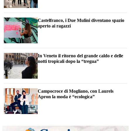
Castelfranco, i Due Mulini diventano spazio
aperto ai ragazzi
In Veneto il ritorno del grande caldo e delle
notti tropicali dopo la “tregua”
Campocroce di Mogliano, con Laurels
Apron la moda è “ecologica”