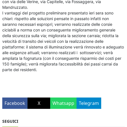
con via delle Verine, via Capitelle, via Fossaggera, via
Mandruzzato.
I vantaggi del progetto preliminare presentato ieri sera sono
chiari: rispetto alle soluzioni pensate in passato infatti non
saranno necessari espropri; verranno realizzate delle corsie
ciclabili a norma con un conseguente miglioramento generale
della sicurezza sulla via; migliorata la sezione carraia; ridotta la
velocità di transito dei veicoli con la realizzazione delle
piattaforme: il sistema di illuminazione verrà rinnovato e adeguato
alle esigenze attuali; verranno realizzati i sottoservizi; verrà
ampliata la fognatura (con il conseguente risparmio dei costi per
150 famiglie); verrà migliorata l’accessibilità dei passi carrai da
parte dei residenti.
Facebook
X
Whatsapp
Telegram
SEGUICI