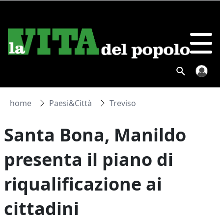
home
Paesi&Città
Treviso
Santa Bona, Manildo
presenta il piano di
riqualificazione ai
cittadini