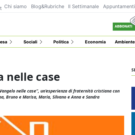
Chi siamo
Blog&Rubriche
Il Settimanale
Appuntament
t
esa
Sociali
Politica
Economia
Ambiente
S
a nelle case
Vangelo nelle case”, un’esperienza di fraternità cristiana con
Lina, Bruno e Marisa, Maria, Silvano e Anna e Sandra