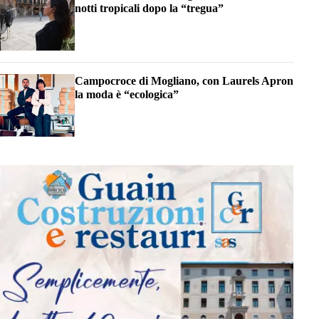
notti tropicali dopo la “tregua”
Campocroce di Mogliano, con Laurels Apron
la moda è “ecologica”