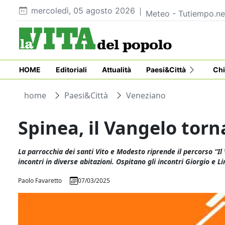
mercoledì, 05 agosto 2026
Meteo - Tutiempo.ne
HOME
Editoriali
Attualità
Paesi&Città
Chi
home
Paesi&Città
Veneziano
Spinea, il Vangelo torn
La parrocchia dei santi Vito e Modesto riprende il percorso “Il 
incontri in diverse abitazioni. Ospitano gli incontri Giorgio e 
Paolo Favaretto
07/03/2025