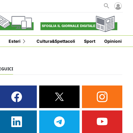
i
Esteri
Cultura&Spettacoli
Sport
Opinioni
EGUICI