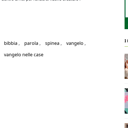
I
bibbia
parola
spinea
vangelo
vangelo nelle case