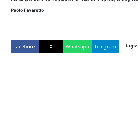
Paolo Favaretto
Tags:
Facebook
X
Whatsapp
Telegram