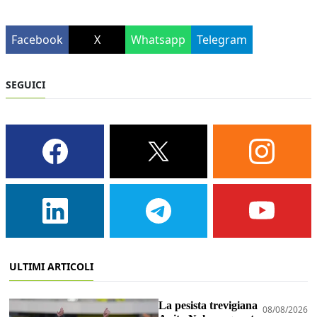
Facebook
X
Whatsapp
Telegram
SEGUICI
ULTIMI ARTICOLI
La pesista trevigiana
08/08/2026