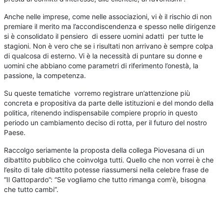
Anche nelle imprese, come nelle associazioni, vi è il rischio di non
premiare il merito ma l’accondiscendenza e spesso nelle dirigenze
si è consolidato il pensiero di essere uomini adatti per tutte le
stagioni. Non è vero che se i risultati non arrivano è sempre colpa
di qualcosa di esterno. Vi è la necessità di puntare su donne e
uomini che abbiano come parametri di riferimento l’onestà, la
passione, la competenza.
Su queste tematiche vorremo registrare un’attenzione più
concreta e propositiva da parte delle istituzioni e del mondo della
politica, ritenendo indispensabile compiere proprio in questo
periodo un cambiamento deciso di rotta, per il futuro del nostro
Paese.
Raccolgo seriamente la proposta della collega Piovesana di un
dibattito pubblico che coinvolga tutti. Quello che non vorrei è che
l’esito di tale dibattito potesse riassumersi nella celebre frase de
“Il Gattopardo”: “Se vogliamo che tutto rimanga com'è, bisogna
che tutto cambi”.