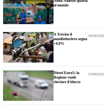
Anita Nalesso quarta
al mondo
A Treviso il
08/08/2026
manifatturiero segna
+4,9%
Diesel Euro5: la
07/08/2026
Regione vuole
rinviare il blocco