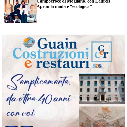
Campocroce di Mogliano, con Laurels
Apron la moda è “ecologica”