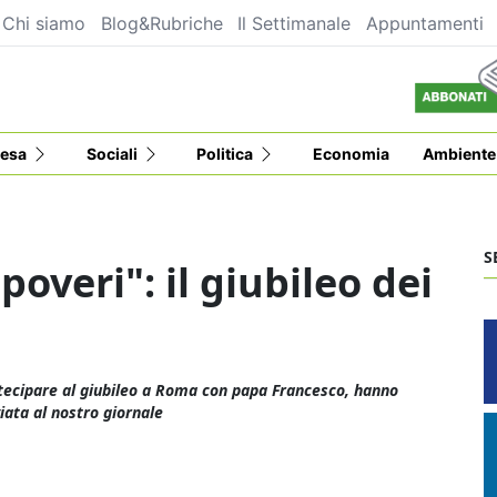
Chi siamo
Blog&Rubriche
Il Settimanale
Appuntamenti
esa
Sociali
Politica
Economia
Ambiente
S
poveri": il giubileo dei
artecipare al giubileo a Roma con papa Francesco, hanno
viata al nostro giornale