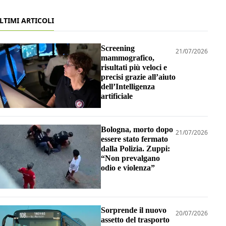
LTIMI ARTICOLI
Screening
21/07/2026
mammografico,
risultati più veloci e
precisi grazie all’aiuto
dell’Intelligenza
artificiale
Bologna, morto dopo
21/07/2026
essere stato fermato
dalla Polizia. Zuppi:
“Non prevalgano
odio e violenza”
Sorprende il nuovo
20/07/2026
assetto del trasporto