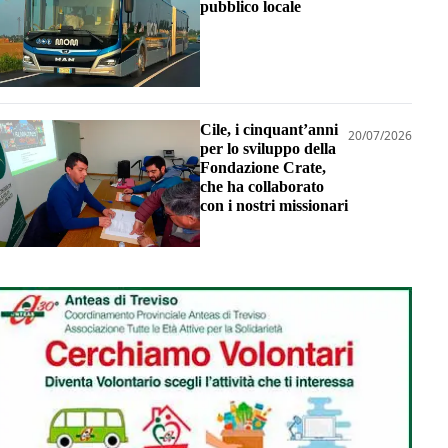
pubblico locale
Cile, i cinquant’anni
20/07/2026
per lo sviluppo della
Fondazione Crate,
che ha collaborato
con i nostri missionari