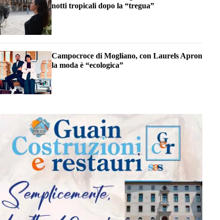
notti tropicali dopo la “tregua”
Campocroce di Mogliano, con Laurels Apron
la moda è “ecologica”