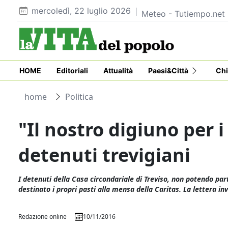
mercoledì, 22 luglio 2026
Meteo - Tutiempo.net
HOME
Editoriali
Attualità
Paesi&Città
Chi
home
Politica
"Il nostro digiuno per i 
detenuti trevigiani
I detenuti della Casa circondariale di Treviso, non potendo p
destinato i propri pasti alla mensa della Caritas. La lettera in
Redazione online
10/11/2016