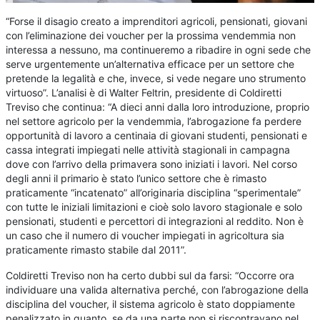
“Forse il disagio creato a imprenditori agricoli, pensionati, giovani
con l’eliminazione dei voucher per la prossima vendemmia non
interessa a nessuno, ma continueremo a ribadire in ogni sede che
serve urgentemente un’alternativa efficace per un settore che
pretende la legalità e che, invece, si vede negare uno strumento
virtuoso”. L’analisi è di Walter Feltrin, presidente di Coldiretti
Treviso che continua: “A dieci anni dalla loro introduzione, proprio
nel settore agricolo per la vendemmia, l’abrogazione fa perdere
opportunità di lavoro a centinaia di giovani studenti, pensionati e
cassa integrati impiegati nelle attività stagionali in campagna
dove con l’arrivo della primavera sono iniziati i lavori. Nel corso
degli anni il primario è stato l’unico settore che è rimasto
praticamente “incatenato” all’originaria disciplina “sperimentale”
con tutte le iniziali limitazioni e cioè solo lavoro stagionale e solo
pensionati, studenti e percettori di integrazioni al reddito. Non è
un caso che il numero di voucher impiegati in agricoltura sia
praticamente rimasto stabile dal 2011”.
Coldiretti Treviso non ha certo dubbi sul da farsi: “Occorre ora
individuare una valida alternativa perché, con l’abrogazione della
disciplina del voucher, il sistema agricolo è stato doppiamente
penalizzato in quanto, se da una parte non si riscontravano nel