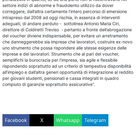
settore indizi di abnorme e fraudolento utilizzo da dover
correggere, dall’altra certamente l’intero percorso di emersione
intrapreso dal 2008 ad oggi rischia, in assenza di interventi
adeguati, di andare perduto - sottolinea Antonio Maria Ciri,
direttore di Coldiretti Treviso - pertanto a fronte dell’abrogazione
del voucher diviene indispensabile, per evitare un arretramento
che danneggerebbe sia imprese che lavoratori, costruire ex-novo
uno strumento che possa rispondere alle stesse esigenze delle
imprese e dei lavoratori. Strumento che al pari del voucher,
semplifichi la burocrazia per l’impresa, sia agile e flessibile
rispondendo soprattutto ad un criterio di tempestiva disponibilità
all’impiego e dall’altra generi opportunità di integrazione al reddito
per giovani studenti, pensionati e cassa integrati in quadro
compiuto di garanzie soprattutto assicurative”.
Facebook
X
Whatsapp
Telegram