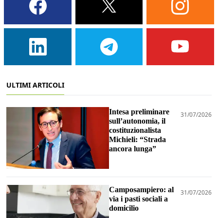
ULTIMI ARTICOLI
Intesa preliminare
31/07/2026
sull’autonomia, il
costituzionalista
Michieli: “Strada
ancora lunga”
Camposampiero: al
31/07/2026
via i pasti sociali a
domicilio