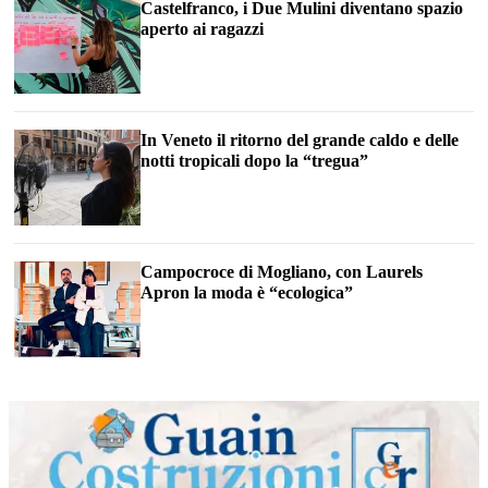
Castelfranco, i Due Mulini diventano spazio
aperto ai ragazzi
In Veneto il ritorno del grande caldo e delle
notti tropicali dopo la “tregua”
Campocroce di Mogliano, con Laurels
Apron la moda è “ecologica”