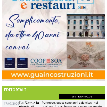
EDITORIALI
archivio notizie
La Nato e la
Purtroppo, questi sono anni calamitosi, nei
17/07/2026
quali più di qualche potenza e gruppo armato
pistola di