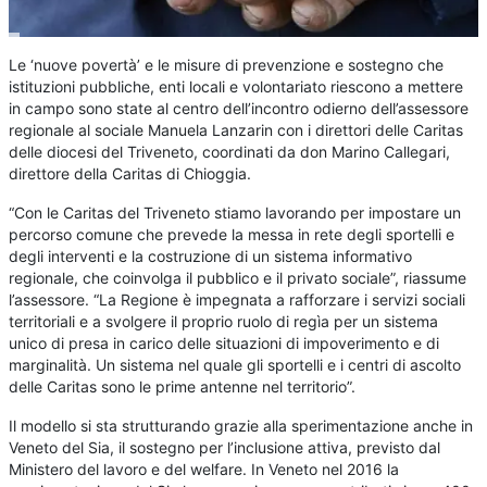
Le ‘nuove povertà’ e le misure di prevenzione e sostegno che
istituzioni pubbliche, enti locali e volontariato riescono a mettere
in campo sono state al centro dell’incontro odierno dell’assessore
regionale al sociale Manuela Lanzarin con i direttori delle Caritas
delle diocesi del Triveneto, coordinati da don Marino Callegari,
direttore della Caritas di Chioggia.
“Con le Caritas del Triveneto stiamo lavorando per impostare un
percorso comune che prevede la messa in rete degli sportelli e
degli interventi e la costruzione di un sistema informativo
regionale, che coinvolga il pubblico e il privato sociale”, riassume
l’assessore. “La Regione è impegnata a rafforzare i servizi sociali
territoriali e a svolgere il proprio ruolo di regìa per un sistema
unico di presa in carico delle situazioni di impoverimento e di
marginalità. Un sistema nel quale gli sportelli e i centri di ascolto
delle Caritas sono le prime antenne nel territorio”.
Il modello si sta strutturando grazie alla sperimentazione anche in
Veneto del Sia, il sostegno per l’inclusione attiva, previsto dal
Ministero del lavoro e del welfare. In Veneto nel 2016 la