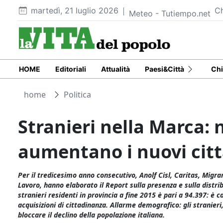
martedì, 21 luglio 2026
Ch
Meteo - Tutiempo.net
HOME
Editoriali
Attualità
Paesi&Città
Chi
home
Politica
Stranieri nella Marca: 
aumentano i nuovi citt
Per il tredicesimo anno consecutivo, Anolf Cisl, Caritas, Migra
Lavoro, hanno elaborato il Report sulla presenza e sulla distrib
stranieri residenti in provincia a fine 2015 è pari a 94.397: è 
acquisizioni di cittadinanza. Allarme demografico: gli stranier
bloccare il declino della popolazione italiana.