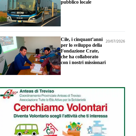
pubblico locale
Cile, i cinquant’anni
20/07/2026
per lo sviluppo della
Fondazione Crate,
che ha collaborato
con i nostri missionari