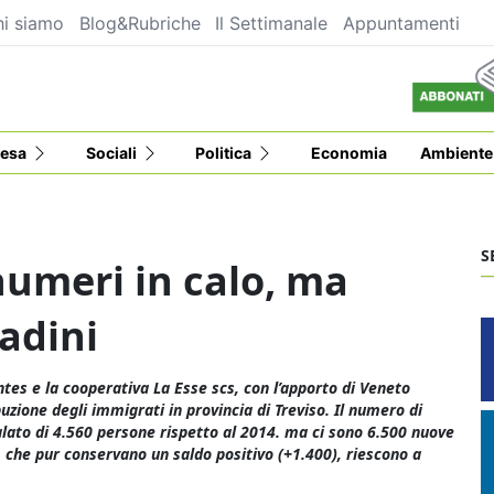
i siamo
Blog&Rubriche
Il Settimanale
Appuntamenti
esa
Sociali
Politica
Economia
Ambiente
S
numeri in calo, ma
adini
ntes e la cooperativa La Esse scs, con l’apporto di Veneto
uzione degli immigrati in provincia di Treviso. Il numero di
calato di 4.560 persone rispetto al 2014. ma ci sono 6.500 nuove
i, che pur conservano un saldo positivo (+1.400), riescono a