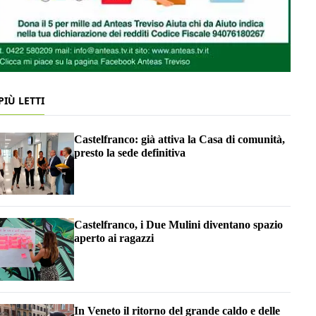
 PIÙ LETTI
Castelfranco: già attiva la Casa di comunità,
presto la sede definitiva
Castelfranco, i Due Mulini diventano spazio
aperto ai ragazzi
In Veneto il ritorno del grande caldo e delle