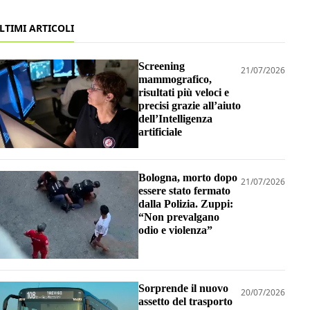
LTIMI ARTICOLI
Screening
21/07/2026
mammografico,
risultati più veloci e
precisi grazie all’aiuto
dell’Intelligenza
artificiale
Bologna, morto dopo
21/07/2026
essere stato fermato
dalla Polizia. Zuppi:
“Non prevalgano
odio e violenza”
Sorprende il nuovo
20/07/2026
assetto del trasporto