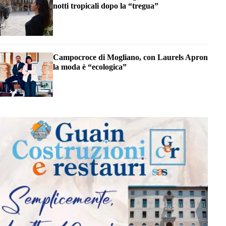
notti tropicali dopo la “tregua”
Campocroce di Mogliano, con Laurels Apron
la moda è “ecologica”