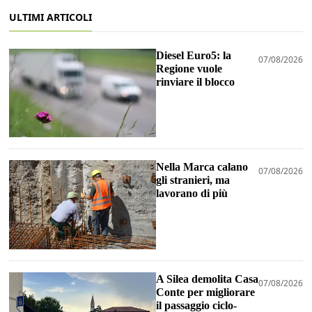
ULTIMI ARTICOLI
Diesel Euro5: la
07/08/2026
Regione vuole
rinviare il blocco
Nella Marca calano
07/08/2026
gli stranieri, ma
lavorano di più
A Silea demolita Casa
07/08/2026
Conte per migliorare
il passaggio ciclo-