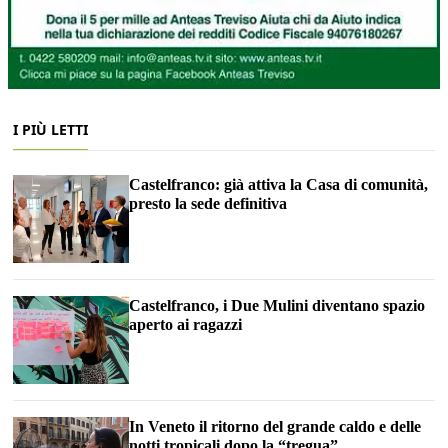
I PIÙ LETTI
Castelfranco: già attiva la Casa di comunità,
presto la sede definitiva
Castelfranco, i Due Mulini diventano spazio
aperto ai ragazzi
In Veneto il ritorno del grande caldo e delle
notti tropicali dopo la “tregua”