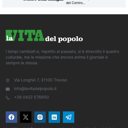
del Centro
...
i tempi cambiati e, rispetto al passato, si è stravolto il quadro
culturale, ma la missione che ancora anima il giornale è
sempre la stessa.
Via Longhin 7, 31100 Treviso
info@lavitadelpopolo.it
+39 0422 576850