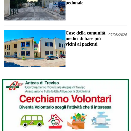
pedonale
Case della comunità,
07/08/2026
medici di base più
vicini ai pazienti