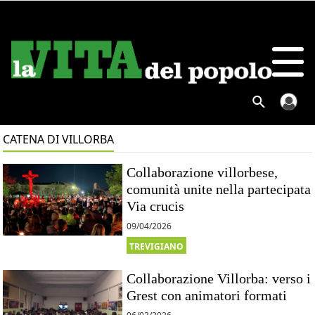
CATENA DI VILLORBA
Collaborazione villorbese,
comunità unite nella partecipata
Via crucis
09/04/2026
TREVIGIANO
Collaborazione Villorba: verso i
Grest con animatori formati