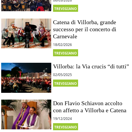
06/03/2026
TREVIGIANO
Catena di Villorba, grande
successo per il concerto di
Carnevale
18/02/2026
TREVIGIANO
Villorba: la Via crucis “di tutti”
02/05/2025
TREVIGIANO
Don Flavio Schiavon accolto
con affetto a Villorba e Catena
19/12/2024
TREVIGIANO