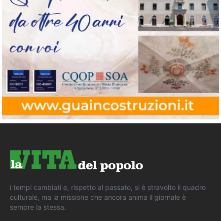
i tempi cambiati e, rispetto al passato, si è stravolto il quadro
culturale, ma la missione che ancora anima il giornale è
sempre la stessa.