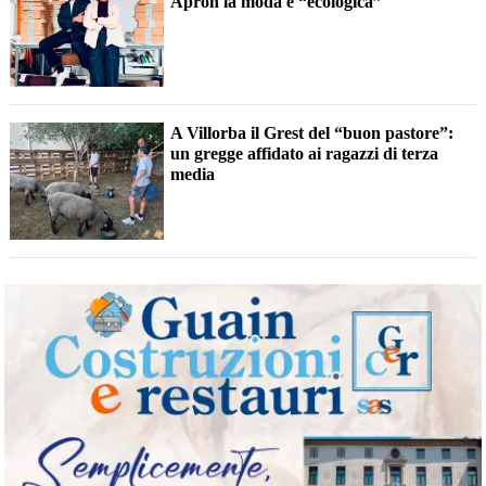
Apron la moda è “ecologica”
A Villorba il Grest del “buon pastore”:
un gregge affidato ai ragazzi di terza
media