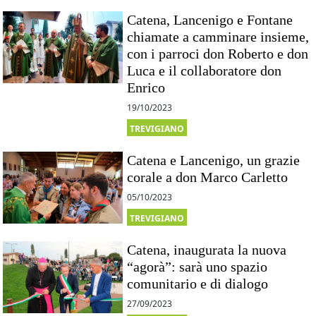
Catena, Lancenigo e Fontane
chiamate a camminare insieme,
con i parroci don Roberto e don
Luca e il collaboratore don
Enrico
19/10/2023
TREVIGIANO
Catena e Lancenigo, un grazie
corale a don Marco Carletto
05/10/2023
TREVIGIANO
Catena, inaugurata la nuova
“agorà”: sarà uno spazio
comunitario e di dialogo
27/09/2023