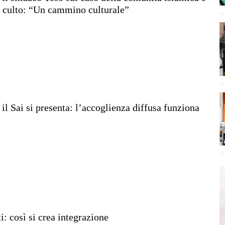
i culto: “Un cammino culturale”
il Sai si presenta: l’accoglienza diffusa funziona
ti: così si crea integrazione