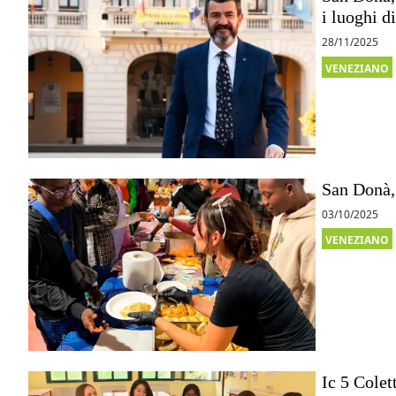
i luoghi d
28/11/2025
VENEZIANO
San Donà, 
03/10/2025
VENEZIANO
Ic 5 Colet