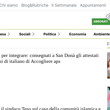
Chi siamo
Blog&Rubriche
Il Settimanale
Appuntamenti
esa
Sociali
Politica
Economia
Ambiente
I
per integrare: consegnati a San Donà gli attestati
si di italiano di Accogliere aps
il sindaco Teso sul caso della comunità islamica e