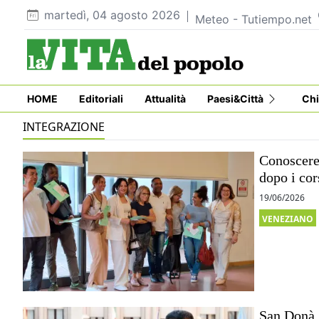
martedì, 04 agosto 2026
Meteo - Tutiempo.net
HOME
Editoriali
Attualità
Paesi&Città
Chi
INTEGRAZIONE
Conoscere 
dopo i cor
19/06/2026
VENEZIANO
San Donà, 