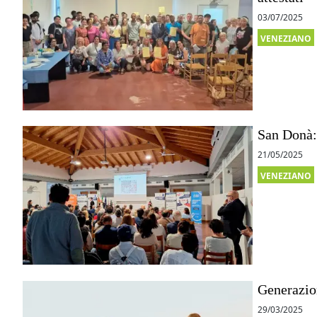
03/07/2025
VENEZIANO
San Donà: 
21/05/2025
VENEZIANO
Generazion
29/03/2025