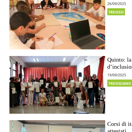
26/09/2025
TREVISO
Quinto: la
d’inclusio
19/09/2025
TREVIGIANO
Corsi di i
attestati