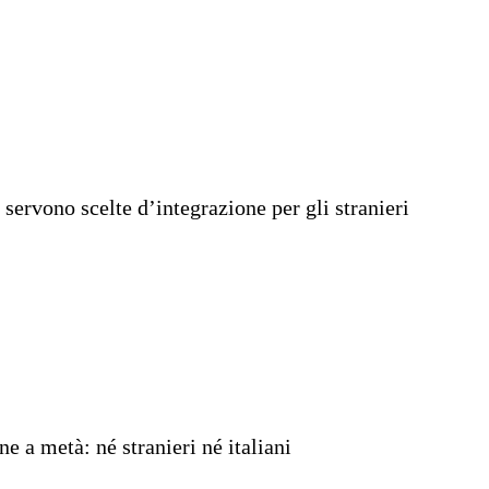
servono scelte d’integrazione per gli stranieri
e a metà: né stranieri né italiani