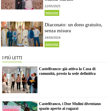
22/05/2025
DIOCESI
Diaconato: un dono gratuito,
senza misura
24/04/2024
DIOCESI
I PIÙ LETTI
Castelfranco: già attiva la Casa di
comunità, presto la sede definitiva
Castelfranco, i Due Mulini diventano
spazio aperto ai ragazzi