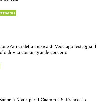
PETTACOLI
ione Amici della musica di Vedelago festeggia il
lo di vita con un grande concerto
Zanon a Noale per il Cuamm e S. Francesco