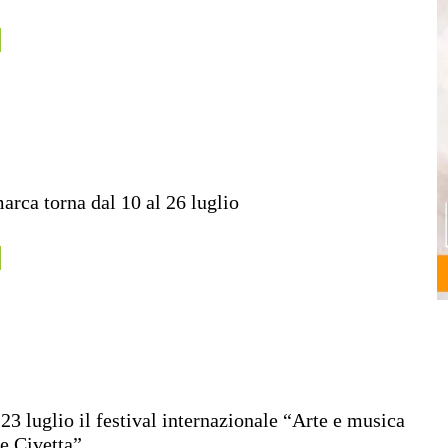
arca torna dal 10 al 26 luglio
 23 luglio il festival internazionale “Arte e musica
e Civetta”