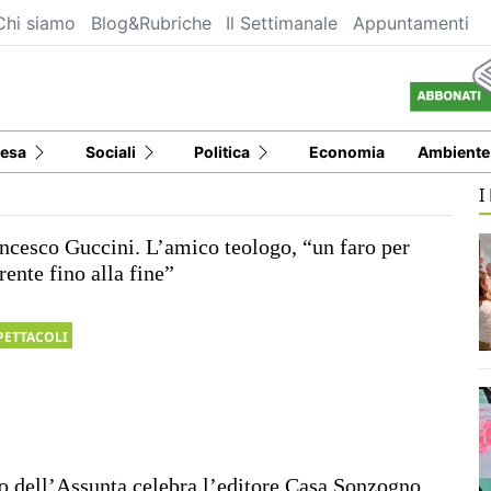
Chi siamo
Blog&Rubriche
Il Settimanale
Appuntamenti
esa
Sociali
Politica
Economia
Ambiente
I
ncesco Guccini. L’amico teologo, “un faro per
rente fino alla fine”
PETTACOLI
o dell’Assunta celebra l’editore Casa Sonzogno