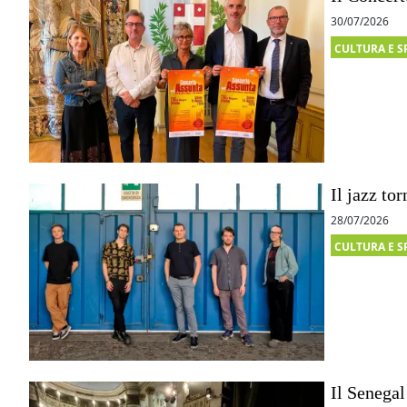
30/07/2026
CULTURA E S
Il jazz to
28/07/2026
CULTURA E S
Il Senegal