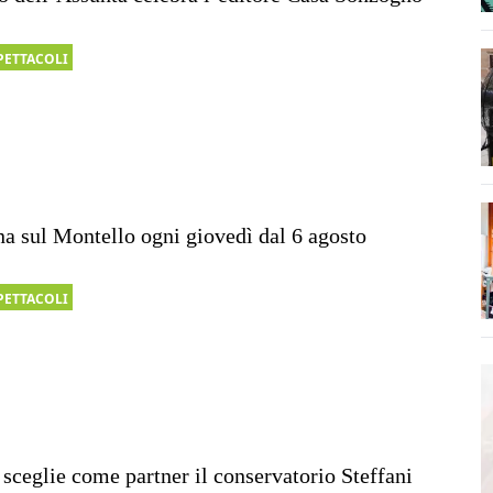
PETTACOLI
rna sul Montello ogni giovedì dal 6 agosto
PETTACOLI
 sceglie come partner il conservatorio Steffani