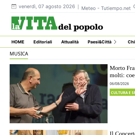
venerdì, 07 agosto 2026
Meteo - Tutiempo.net
HOME
Editoriali
Attualità
Paesi&Città
Chi
MUSICA
Morto Fra
molti: coe
06/08/2026
CULTURA E S
Il Concert