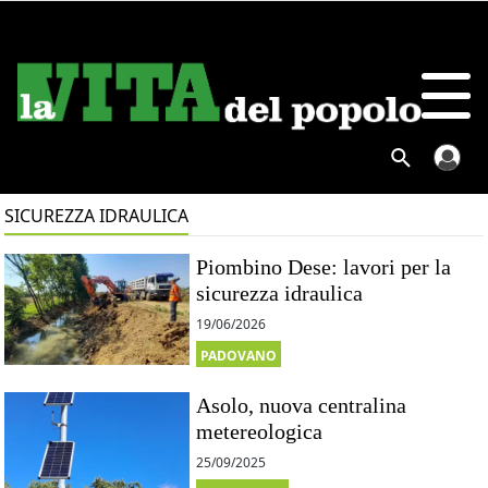
SICUREZZA IDRAULICA
Piombino Dese: lavori per la
sicurezza idraulica
19/06/2026
PADOVANO
Asolo, nuova centralina
metereologica
25/09/2025