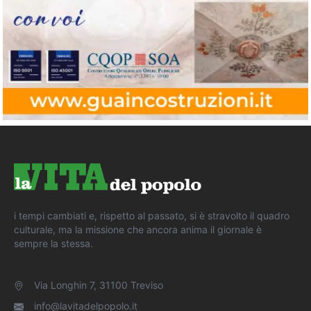
i tempi cambiati e, rispetto al passato, si è stravolto il quadro
culturale, ma la missione che ancora anima il giornale è
sempre la stessa.
Via Longhin 7, 31100 Treviso
info@lavitadelpopolo.it