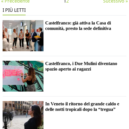
« Precedente
1
2
Sucessivo »
I PIÙ LETTI
Castelfranco: già attiva la Casa di
comunità, presto la sede definitiva
Castelfranco, i Due Mulini diventano
spazio aperto ai ragazzi
In Veneto il ritorno del grande caldo e
delle notti tropicali dopo la “tregua”