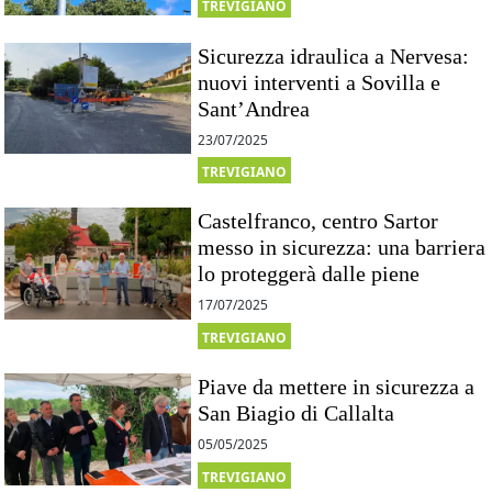
TREVIGIANO
Sicurezza idraulica a Nervesa:
nuovi interventi a Sovilla e
Sant’Andrea
23/07/2025
TREVIGIANO
Castelfranco, centro Sartor
messo in sicurezza: una barriera
lo proteggerà dalle piene
17/07/2025
TREVIGIANO
Piave da mettere in sicurezza a
San Biagio di Callalta
05/05/2025
TREVIGIANO