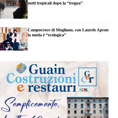
notti tropicali dopo la “tregua”
Campocroce di Mogliano, con Laurels Apron
la moda è “ecologica”