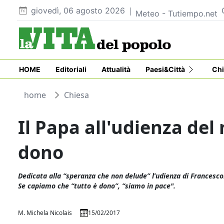
giovedì, 06 agosto 2026
Meteo - Tutiempo.net
HOME
Editoriali
Attualità
Paesi&Città
Chi
home
Chiesa
Il Papa all'udienza del
dono
Dedicata alla “speranza che non delude” l’udienza di Francesco.
Se capiamo che “tutto è dono”, “siamo in pace".
M. Michela Nicolais
15/02/2017