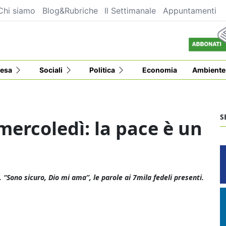
Chi siamo
Blog&Rubriche
Il Settimanale
Appuntamenti
esa
Sociali
Politica
Economia
Ambiente
S
 mercoledì: la pace è un
 “Sono sicuro, Dio mi ama”, le parole ai 7mila fedeli presenti.