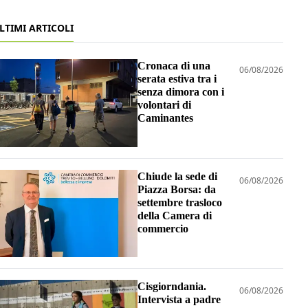
LTIMI ARTICOLI
Cronaca di una
06/08/2026
serata estiva tra i
senza dimora con i
volontari di
Caminantes
Chiude la sede di
06/08/2026
Piazza Borsa: da
settembre trasloco
della Camera di
commercio
Cisgiorndania.
06/08/2026
Intervista a padre