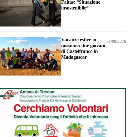
Faltas: “Situazione
insostenibile”
Vacanze estive in
06/08/2026
missione: due giovani
di Castelfranco in
Madagascar