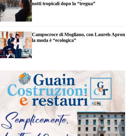
notti tropicali dopo la “tregua”
Campocroce di Mogliano, con Laurels Apron
la moda è “ecologica”