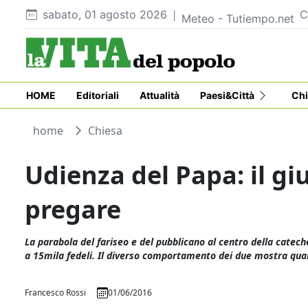
sabato, 01 agosto 2026
C
Meteo - Tutiempo.net
HOME
Editoriali
Attualità
Paesi&Città
Chi
home
Chiesa
Udienza del Papa: il g
pregare
La parabola del fariseo e del pubblicano al centro della catech
a 15mila fedeli. Il diverso comportamento dei due mostra qual
Francesco Rossi
01/06/2016