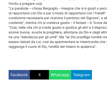
l’invito a pregare così.
“La parabola – chiosa Bergoglio – insegna che si è giusti o pec
di rapportarsi con Dio e per il modo di rapportarsi con i fratelli”
condizione necessaria per ricevere il perdono del Signore”, e all
credente”, mentre chi si credeva giusto – il fariseo – è “icona de
“Così, nella vita chi si crede giusto e giudica gli altri e li dis
azione buona, svuota la preghiera, allontana da Dio e dagli altri
ha una “debolezza per gli umili”. Ma “se Dio predilige l’umiltà no
essere rialzati da Lui, così da sperimentare la misericordia che
raggiunge il cuore di Dio, l’umiltà del misero lo spalanca”.
Facebook
X
Whatsapp
Telegram