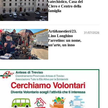
catechistico, Casa del
Clero e Centro della
famiglia
Arti&mestieri/23.
31/07/2026
Lino Longhino
l’arrotino: un nome,
un’arte, un inno