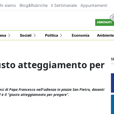
hi siamo
Blog&Rubriche
Il Settimanale
Appuntamenti
esa
Sociali
Politica
Economia
Ambiente
S
iusto atteggiamento per
esi di Papa Francesco nell'udienza in piazza San Pietro, davanti
 è il “giusto atteggiamento per pregare”.