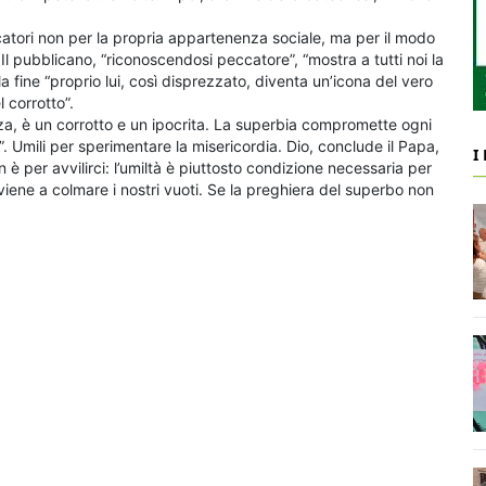
catori non per la propria appartenenza sociale, ma per il modo
. Il pubblicano, “riconoscendosi peccatore”, “mostra a tutti noi la
a fine “proprio lui, così disprezzato, diventa un’icona del vero
l corrotto”.
prezza, è un corrotto e un ipocrita. La superbia compromette ogni
”. Umili per sperimentare la misericordia. Dio, conclude il Papa,
I
n è per avvilirci: l’umiltà è piuttosto condizione necessaria per
 viene a colmare i nostri vuoti. Se la preghiera del superbo non