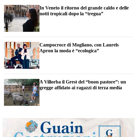
In Veneto il ritorno del grande caldo e delle
notti tropicali dopo la “tregua”
Campocroce di Mogliano, con Laurels
Apron la moda è “ecologica”
A Villorba il Grest del “buon pastore”: un
gregge affidato ai ragazzi di terza media