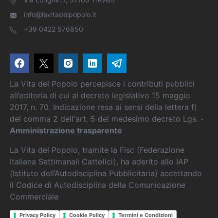
info@lavitadelpopolo.it
+39 0422 576850
La Vita del Popolo percepisce i contributi pubblici
all’editoria di cui al decreto legislativo 15 maggio
2017, n. 70. Indicazione resa ai sensi della lettera f)
del comma 2 dell'art. 5 del medesimo decreto Lgs. -
Amministrazione trasparente
La Vita del Popolo, tramite la Fisc (Federazione
Italiana Settimanali Cattolici), ha aderito allo IAP
(Istituto dell’Autodisciplina Pubblicitaria) accettando
il Codice di Autodisciplina della Comunicazione
Commerciale
Privacy Policy
Cookie Policy
Termini e Condizioni