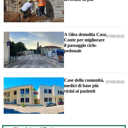
A Silea demolita Casa
07/08/2026
Conte per migliorare
il passaggio ciclo-
pedonale
Case della comunità,
07/08/2026
medici di base più
vicini ai pazienti