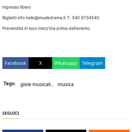
Ingresso libero
Biglietti info hello@musikdrama.it T. 340 9734540
Prevendita in loco mezz’ora prima dell’evento.
Facebook
X
Whatsapp
Telegram
Tags:
gioie musicali
musica
SEGUICI