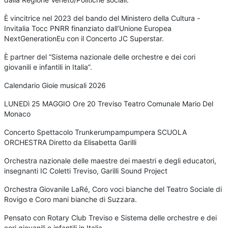
È vincitrice nel 2023 del bando del Ministero della Cultura -
Invitalia Tocc PNRR finanziato dall’Unione Europea
NextGenerationEu con il Concerto JC Superstar.
È partner del “Sistema nazionale delle orchestre e dei cori
giovanili e infantili in Italia”.
Calendario Gioie musicali 2026
LUNEDì 25 MAGGIO Ore 20 Treviso Teatro Comunale Mario Del
Monaco
Concerto Spettacolo Trunkerumpampumpera SCUOLA
ORCHESTRA Diretto da Elisabetta Garilli
Orchestra nazionale delle maestre dei maestri e degli educatori,
insegnanti IC Coletti Treviso, Garilli Sound Project
Orchestra Giovanile LaRé, Coro voci bianche del Teatro Sociale di
Rovigo e Coro mani bianche di Suzzara.
Pensato con Rotary Club Treviso e Sistema delle orchestre e dei
cori giovanili e infantili in Italia