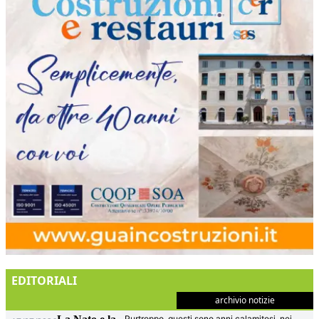
EDITORIALI
archivio notizie
Purtroppo, questi sono anni calamitosi, nei