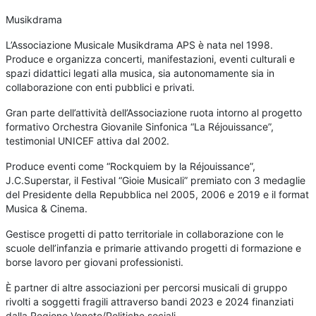
Musikdrama
L’Associazione Musicale Musikdrama APS è nata nel 1998.
Produce e organizza concerti, manifestazioni, eventi culturali e
spazi didattici legati alla musica, sia autonomamente sia in
collaborazione con enti pubblici e privati.
Gran parte dell’attività dell’Associazione ruota intorno al progetto
formativo Orchestra Giovanile Sinfonica “La Réjouissance”,
testimonial UNICEF attiva dal 2002.
Produce eventi come “Rockquiem by la Réjouissance”,
J.C.Superstar, il Festival “Gioie Musicali” premiato con 3 medaglie
del Presidente della Repubblica nel 2005, 2006 e 2019 e il format
Musica & Cinema.
Gestisce progetti di patto territoriale in collaborazione con le
scuole dell’infanzia e primarie attivando progetti di formazione e
borse lavoro per giovani professionisti.
È partner di altre associazioni per percorsi musicali di gruppo
rivolti a soggetti fragili attraverso bandi 2023 e 2024 finanziati
dalla Regione Veneto/Politiche sociali.