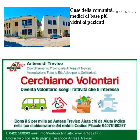
Case della comunità,
07/08/2026
medici di base più
vicini ai pazienti