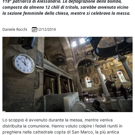
118° patriarca di Alessandria. La deflagrazione della bomba,
composta da almeno 12 chili di tritolo, sarebbe avvenuta vicino
la sezione femminile della chiesa, mentre si celebrava la messa.
Daniele Rocchi
12/12/2016
Lo scoppio è avvenuto durante la messa, mentre veniva
distribuita la comunione. Hanno voluto colpire i fedeli riuniti in
preghiera nella cattedrale copta di San Marco, la più antica