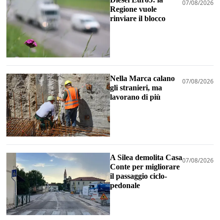
07/08/2026
Regione vuole
rinviare il blocco
Nella Marca calano
07/08/2026
gli stranieri, ma
lavorano di più
A Silea demolita Casa
07/08/2026
Conte per migliorare
il passaggio ciclo-
pedonale