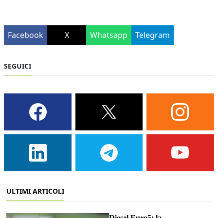
Facebook
X
Whatsapp
Telegram
SEGUICI
ULTIMI ARTICOLI
Diesel Euro5: la