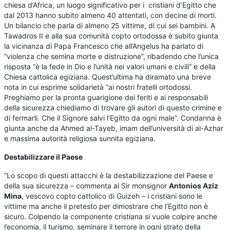
chiesa d’Africa, un luogo significativo per i cristiani d’Egitto che
dal 2013 hanno subito almeno 40 attentati, con decine di morti.
Un bilancio che parla di almeno 25 vittime, di cui sei bambini. A
Tawadros II e alla sua comunità copto ortodossa è subito giunta
la vicinanza di Papa Francesco che all’Angelus ha parlato di
“violenza che semina morte e distruzione”, ribadendo che l’unica
risposta “è la fede in Dio e l’unità nei valori umani e civili” e della
Chiesa cattolica egiziana. Quest’ultima ha diramato una breve
nota in cui esprime solidarietà “ai nostri fratelli ortodossi.
Preghiamo per la pronta guarigione dei feriti e ai responsabili
della sicurezza chiediamo di trovare gli autori di questo crimine e
di fermarli. Che il Signore salvi l’Egitto da ogni male”. Condanna è
giunta anche da Ahmed al-Tayeb, imam dell’università di al-Azhar
e massima autorità religiosa sunnita egiziana.
Destabilizzare il Paese
“Lo scopo di questi attacchi è la destabilizzazione del Paese e
della sua sicurezza – commenta al Sir monsignor
Antonios Aziz
Mina
, vescovo copto cattolico di Guizeh – i cristiani sono le
vittime ma anche il pretesto per dimostrare che l’Egitto non è
sicuro. Colpendo la componente cristiana si vuole colpire anche
l’economia, il turismo, seminare il terrore in ogni strato della