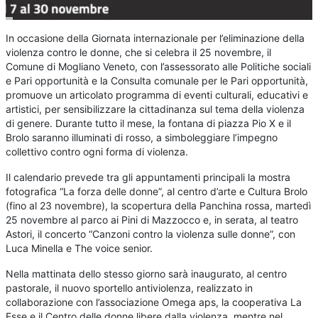
In occasione della Giornata internazionale per l’eliminazione della
violenza contro le donne, che si celebra il 25 novembre, il
Comune di Mogliano Veneto, con l’assessorato alle Politiche sociali
e Pari opportunità e la Consulta comunale per le Pari opportunità,
promuove un articolato programma di eventi culturali, educativi e
artistici, per sensibilizzare la cittadinanza sul tema della violenza
di genere. Durante tutto il mese, la fontana di piazza Pio X e il
Brolo saranno illuminati di rosso, a simboleggiare l’impegno
collettivo contro ogni forma di violenza.
Il calendario prevede tra gli appuntamenti principali la mostra
fotografica “La forza delle donne”, al centro d’arte e Cultura Brolo
(fino al 23 novembre), la scopertura della Panchina rossa, martedì
25 novembre al parco ai Pini di Mazzocco e, in serata, al teatro
Astori, il concerto “Canzoni contro la violenza sulle donne”, con
Luca Minella e The voice senior.
Nella mattinata dello stesso giorno sarà inaugurato, al centro
pastorale, il nuovo sportello antiviolenza, realizzato in
collaborazione con l’associazione Omega aps, la cooperativa La
Esse e il Centro delle donne libere dalla violenza, mentre nel