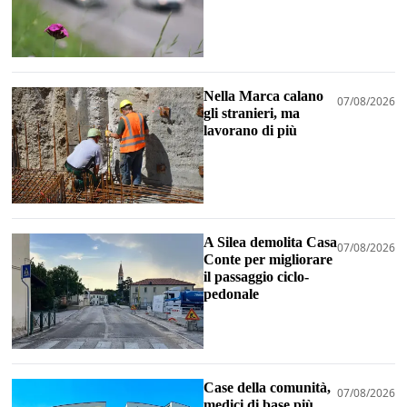
Nella Marca calano
07/08/2026
gli stranieri, ma
lavorano di più
A Silea demolita Casa
07/08/2026
Conte per migliorare
il passaggio ciclo-
pedonale
Case della comunità,
07/08/2026
medici di base più