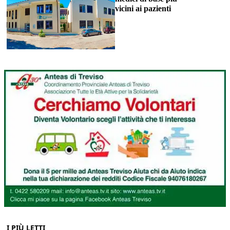
vicini ai pazienti
I PIÙ LETTI