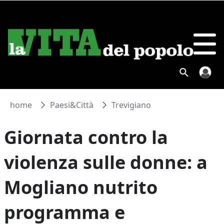
home
Paesi&Città
Trevigiano
Giornata contro la
violenza sulle donne: a
Mogliano nutrito
programma e